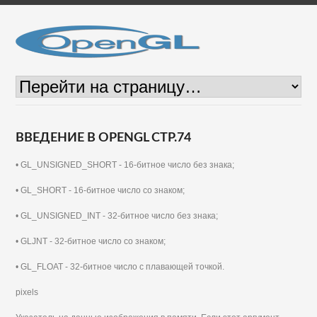
ВВЕДЕНИЕ В OPENGL СТР.74
• GL_UNSIGNED_SHORT - 16-битное число без знака;
• GL_SHORT - 16-битное число со знаком;
• GL_UNSIGNED_INT - 32-битное число без знака;
• GLJNT - 32-битное число со знаком;
• GL_FLOAT - 32-битное число с плавающей точкой.
pixels