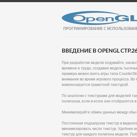
ПРОГРАМИРОВАНИЕ С ИСПОЛЬЗОВАН
ВВЕДЕНИЕ В OPENGL СТР.2
При разработке модели подумайте, наскол
времени и труда, создавая модель тысячью
примера можно взять игры типа CounterSt
внимания во время игрового процесса. Во
компенсируется грамотной текстурой.
По аналогии с текстурами для моделей та
полигонов, если в итоге они отобразятся в 
Минимизируйте обмен данных между обыч
Постоянная подзагрузка текстур в видеоп
минимизировать число текстур. Удобнее ис
текстур для каждого полигона модели. Поб