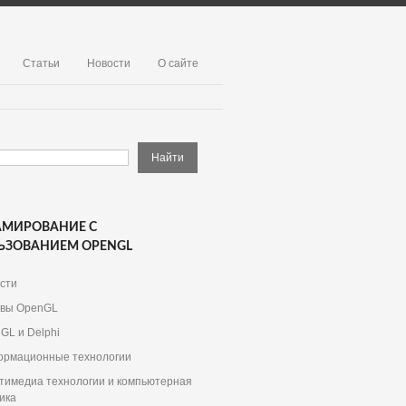
Статьи
Новости
О сайте
АМИРОВАНИЕ С
ЬЗОВАНИЕМ OPENGL
сти
вы OpenGL
GL и Delphi
рмационные технологии
тимедиа технологии и компьютерная
ика