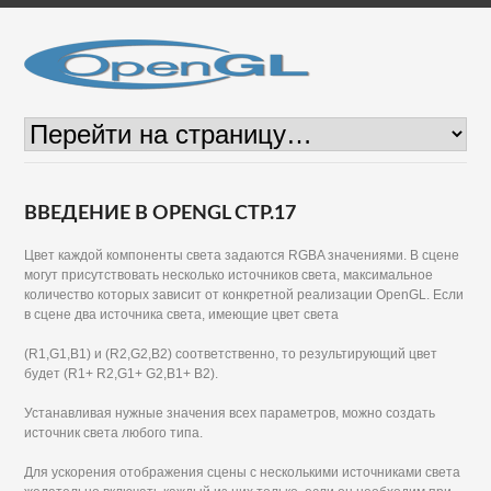
ВВЕДЕНИЕ В OPENGL СТР.17
Цвет каждой компоненты света задаются RGBA значениями. В сцене
могут присутствовать несколько источников света, максимальное
количество которых зависит от конкретной реализации OpenGL. Если
в сцене два источника света, имеющие цвет света
(R1,G1,B1) и (R2,G2,B2) соответственно, то результирующий цвет
будет (R1+ R2,G1+ G2,B1+ В2).
Устанавливая нужные значения всех параметров, можно создать
источник света любого типа.
Для ускорения отображения сцены с несколькими источниками света