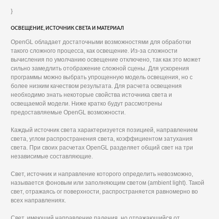
}
ОСВЕЩЕНИЕ, ИСТОЧНИК СВЕТА И МАТЕРИАЛ
OpenGL обладает достаточными возможностями для обработки
такого сложного процесса, как освещение. Из-за сложности
вычисления по умолчанию освещение отключено, так как это может
сильно замедлить отображение сложной сцены. Для ускорения
программы можно выбрать упрощенную модель освещения, но с
более низким качеством результата. Для расчета освещения
необходимо знать некоторые свойства источника света и
освещаемой модели. Ниже кратко будут рассмотрены
предоставляемые OpenGL возможности.
Каждый источник света характеризуется позицией, направлением
света, углом распространения света, коэффициентом затухания
света. При своих расчетах OpenGL разделяет общий свет на три
независимые составляющие.
Свет, источник и направление которого определить невозможно,
называется фоновым или заполняющим светом (ambient light). Такой
свет, отражаясь ог поверхности, распространяется равномерно во
всех направлениях.
Свет, имеющий направление падения, но отражающийся от