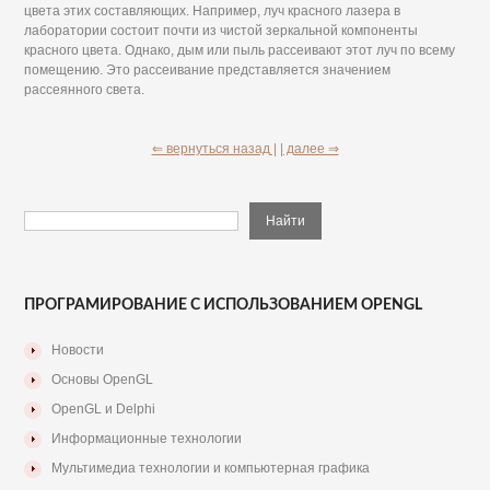
цвета этих составляющих. Например, луч красного лазера в
лаборатории состоит почти из чистой зеркальной компоненты
красного цвета. Однако, дым или пыль рассеивают этот луч по всему
помещению. Это рассеивание представляется значением
рассеянного света.
⇐ вернуться назад |
| далее ⇒
ПРОГРАМИРОВАНИЕ С ИСПОЛЬЗОВАНИЕМ OPENGL
Новости
Основы OpenGL
OpenGL и Delphi
Информационные технологии
Мультимедиа технологии и компьютерная графика