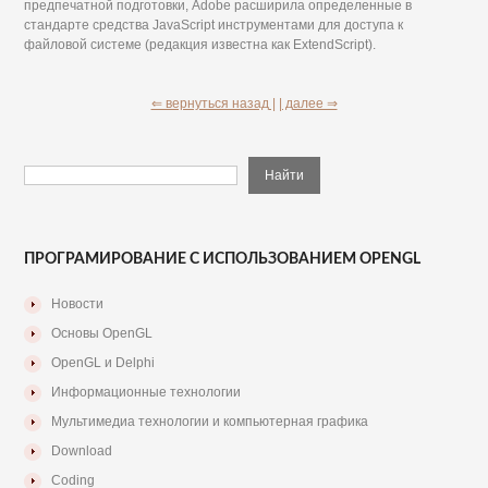
предпечатной подготовки, Adobe расширила определенные в
стандарте средства JavaScript инструментами для доступа к
файловой системе (редакция известна как ExtendScript).
⇐ вернуться назад |
| далее ⇒
ПРОГРАМИРОВАНИЕ С ИСПОЛЬЗОВАНИЕМ OPENGL
Новости
Основы OpenGL
OpenGL и Delphi
Информационные технологии
Мультимедиа технологии и компьютерная графика
Download
Coding