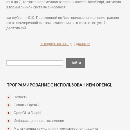
от 0 до 7, то такая переменная воспринимается JavaScript, как число
в восьмеричной системе счисления:
var myNum = 010; Переменной myNum присвоено значение, равное
ою в восьмеричной системе счисления, что соответствует 7 в
десятичной.
⇐ вернуться назад |
| далее ⇒
ПРОГРАМИРОВАНИЕ С ИСПОЛЬЗОВАНИЕМ OPENGL
Новости
Основы OpenGL
OpenGL и Delphi
Информационные технологии
Мультимедиа технологии и компьютерная графика