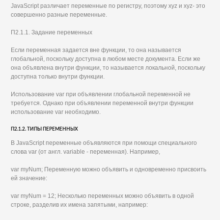
JavaScript различает переменные по регистру, поэтому xyz и xyz- это
совершенно разные переменные.
П2.1.1. Задание переменных
Если переменная задается вне функции, то она называется
глобальной, поскольку доступна в любом месте документа. Если же
она объявлена внутри функции, то называется локальной, поскольку
доступна только внутри функции.
Использование var при объявлении глобальной переменной не
требуется. Однако при объявлении переменной внутри функции
использование var необходимо.
П2.1.2. ТИПЫ ПЕРЕМЕННЫХ
В JavaScript переменные объявляются при помощи специального
слова var (от англ. variable - переменная). Например,
var myNum; Переменную можно объявить и одновременно присвоить
ей значение:
var myNum = 12; Несколько переменных можно объявить в одной
строке, разделив их имена запятыми, например: