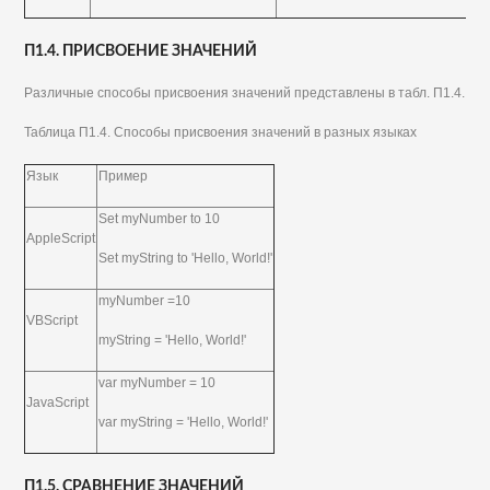
П1.4. ПРИСВОЕНИЕ ЗНАЧЕНИЙ
Различные способы присвоения значений представлены в табл. П1.4.
Таблица П1.4. Способы присвоения значений в разных языках
Язык
Пример
Set myNumber to 10
AppleScript
Set myString to 'Hello, World!'
myNumber =10
VBScript
myString = 'Hello, World!'
var myNumber = 10
JavaScript
var myString = 'Hello, World!'
П1.5. СРАВНЕНИЕ ЗНАЧЕНИЙ