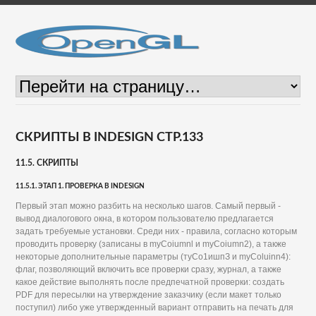
СКРИПТЫ В INDESIGN СТР.133
11.5. СКРИПТЫ
11.5.1. ЭТАП 1. ПРОВЕРКА В INDESIGN
Первый этап можно разбить на несколько шагов. Самый первый -
вывод диалогового окна, в котором пользователю предлагается
задать требуемые установки. Среди них - правила, согласно которым
проводить проверку (записаны в myCoiumnl и myCoiumn2), а также
некоторые дополнительные параметры (туСо1ишпЗ и myColuinn4):
флаг, позволяющий включить все проверки сразу, журнал, а также
какое действие выполнять после предпечатной проверки: создать
PDF для пересылки на утверждение заказчику (если макет только
поступил) либо уже утвержденный вариант отправить на печать для