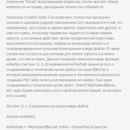
получения "белки" выпускающему редактору, после чего вся сборка
копируется на сервер, где издание полностью собирается.
Поскольку Creative Suite 2 не позволяет полностью прозрачно
запускать сценарии в других приложениях (это выражается в том, что
переменные, доступные в одном скрипте, недоступны для другого, а
нам это нужно, поскольку параметры задаются в самом первом
скрипте, а остальные действия, кроме предпечатной подготовки,
выполняются в последнем), пойдем на маленькую хитрость и
сохраним введенные пользователем данные в виде файла. В таком
случае они останутся доступными для любого скрипта и в любое
время, что нам и нужно. Данная операция записана в виде функции
writeiNio (листинг 11.1). В переменной iniFiiePath хранится путь к
создаваемому в технических целях файлу настроек $$ini.txt, в
который записываем название журнала и тип конечного результата:
создание PDF либо печать и копирование на сервер. Еще один
создаваемый в технических целях файл - linksF("/MyFolder/$$links.
txt"), куда будем записывать пути к файлам иллюстраций, на которые
есть ссылки.
Листинг 11.1. Сохранение настроек в виде файла
function writeINI(){
iniFilePath = "/MyFolder/$$ini.txt" iniFile = File(iniFile) fl.open('w')