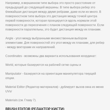
Например, в вершинном типе выбора это просто расстояние от
предыдущей до следующей вершины. В типе выбора ребер это
ближайшая дистанция между двумя ребрами, даже если их много. В
поверхностном типе выбора это дистанция между точкой центра
первой поверхности, которая проецируется вдоль нормали этой
поверхности до пересечения с планом следующей поверхности. Если
поверхности параллельны, это будет дистанция между их планами.
Angle - угол между выбранными множественным выбором
элементами. Для поверхностей это угол между их планами, для ребер
- между векторами их направлений.
Coordinates - возможны два варианта использования координат:
World, которые базируются на рабочей сетке сцены и
Manipulator - базируются на ориентации манипулятора текущей
опции.
Material Editor (Редактор материалов) - дублирует вызов окна из меню
UVs/
Materials (см. Главу 7).
BRUSH EDITOR (РЕДАКТОР КИСТИ)