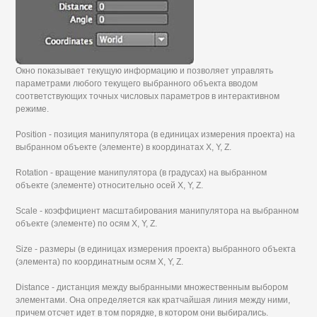
Окно показывает текущую информацию и позволяет управлять
параметрами любого текущего выбранного объекта вводом
соответствующих точных числовых параметров в интерактивном
режиме.
Position - позиция манипулятора (в единицах измерения проекта) на
выбранном объекте (элементе) в координатах X, Y, Z.
Rotation - вращение манипулятора (в градусах) на выбранном
объекте (элементе) относительно осей X, Y, Z.
Scale - коэффициент масштабирования манипулятора на выбранном
объекте (элементе) по осям X, Y, Z.
Size - размеры (в единицах измерения проекта) выбранного объекта
(элемента) по координатным осям X, Y, Z.
Distance - дистанция между выбранными множественным выбором
элементами. Она определяется как кратчайшая линия между ними,
причем отсчет идет в том порядке, в котором они выбирались.