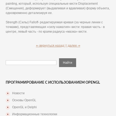
painting, который, используя специальные кисти Displacement
(Смещения), деформирует (выдавливая и вдавливая) форму объекта,
одновременно детализируя ее.
Strength (Силы) Falloff- редактируемая кривая (за черные линии с
точками), представляющая «силу нажатия» кисти: правая часть - в
центре, левый часть - по краям радиуса «мазка» кисти.
⇐ вернуться назад |
| далее ⇒
ПРОГРАМИРОВАНИЕ С ИСПОЛЬЗОВАНИЕМ OPENGL
Новости
Основы OpenGL
OpenGL и Delphi
Информационные технологии