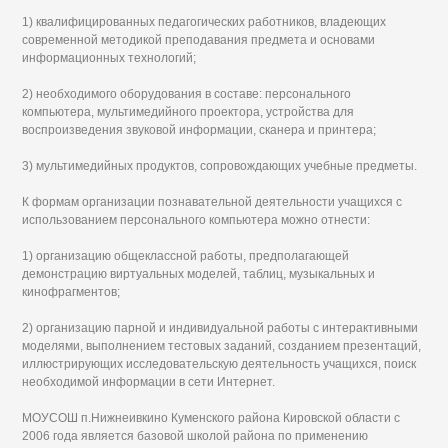
1) квалифицированных педагогических работников, владеющих
современной методикой преподавания предмета и основами
информационных технологий;
2) необходимого оборудования в составе: персонального
компьютера, мультимедийного проектора, устройства для
воспроизведения звуковой информации, сканера и принтера;
3) мультимедийных продуктов, сопровождающих учебные предметы.
К формам организации познавательной деятельности учащихся с
использованием персонального компьютера можно отнести:
1) организацию общеклассной работы, предполагающей
демонстрацию виртуальных моделей, таблиц, музыкальных и
кинофрагментов;
2) организацию парной и индивидуальной работы с интерактивными
моделями, выполнением тестовых заданий, созданием презентаций,
иллюстрирующих исследовательскую деятельность учащихся, поиск
необходимой информации в сети Интернет.
МОУСОШ п.Нижнеивкино Куменского района Кировской области с
2006 года является базовой школой района по применению