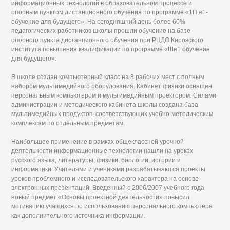
информационных технологий в образовательном процессе и
опорным пунктом дистанционного обучения по программе «1П;е1-
обучение для будущего». На сегодняшний день более 60%
педагогических работников школы прошли обучение на базе
опорного пункта дистанционного обучения при РЦДО Кировского
института повышения квалификации по программе «Ше1 обучение
для будущего».
В школе создан компьютерный класс на 8 рабочих мест с полным
набором мультимедийного оборудования. Кабинет физики оснащен
персональным компьютером и мультимедийным проектором. Силами
администрации и методического кабинета школы создана база
мультимедийных продуктов, соответствующих учебно-методическим
комплексам по отдельным предметам.
Наибольшее применение в рамках общеклассной урочной
деятельности информационные технологии нашли на уроках
русского языка, литературы, физики, биологии, истории и
информатики. Учителями и учениками разрабатываются проекты
уроков проблемного и исследовательского характера на основе
электронных презентаций. Введенный с 2006/2007 учебного года
новый предмет «Основы проектной деятельности» повысил
мотивацию учащихся по использованию персонального компьютера
как дополнительного источника информации.