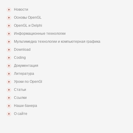
Новости
Основы OpenGL
OpenGL и Delphi
Информационные технологии
Мультимедиа технологии и компьютерная графика
Download
Coding
Документация
Литература
Уроки по OpenGl
Статьи
Ссылки
Наши банера
О сайте