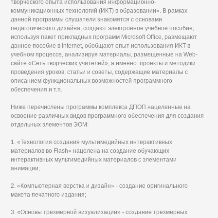
творческого опыта использования информационно-
коммуникационных технологий (ИКТ) в образовании». В рамках
данной программы слушатели знакомятся с основами
педагогического дизайна, создают электронное учебное пособие,
используя пакет прикладных программ Microsoft Office, размещают
данное пособие в Internet, обобщают опыт использования ИКТ в
учебном процессе, анализируя материалы, размещенные на Web-
сайте «Сеть творческих учителей», а именно: проекты и методики
проведения уроков, статьи и советы, содержащие материалы с
описанием функциональных возможностей программного
обеспечения и т.п.
Ниже перечислены программы комплекса ДПОП нацеленные на
освоение различных видов программного обеспечения для создания
отдельных элементов ЭОМ:
1. «Технология создания мультимедийных интерактивных
материалов во Flash» нацелена на создание обучающих
интерактивных мультимедийных материалов с элементами
анимации;
2. «Компьютерная верстка и дизайн» - создание оригинального
макета печатного издания;
3. «Основы трехмерной визуализации» - создание трехмерных