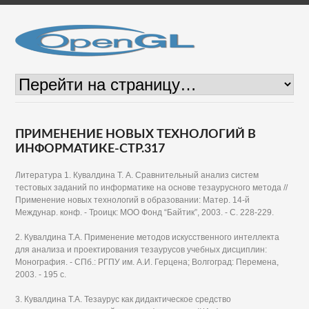
ПРИМЕНЕНИЕ НОВЫХ ТЕХНОЛОГИЙ В
ИНФОРМАТИКЕ-СТР.317
Литература 1. Кувалдина Т. А. Сравнительный анализ систем
тестовых заданий по информатике на основе тезаурусного метода //
Применение новых технологий в образовании: Матер. 14-й
Междунар. конф. - Троицк: МОО Фонд “Байтик”, 2003. - С. 228-229.
2. Кувалдина Т.А. Применение методов искусственного интеллекта
для анализа и проектирования тезаурусов учебных дисциплин:
Монография. - СПб.: РГПУ им. А.И. Герцена; Волгоград: Перемена,
2003. - 195 с.
3. Кувалдина Т.А. Тезаурус как дидактическое средство