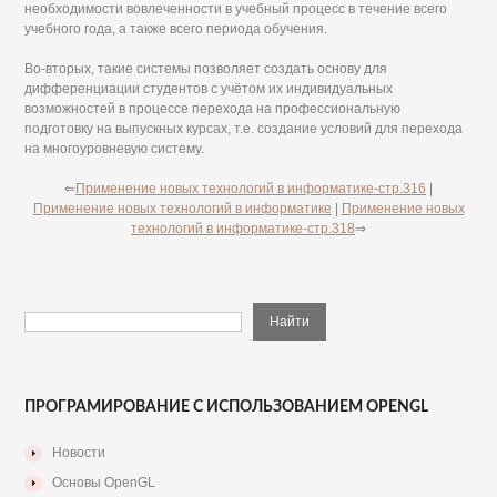
необходимости вовлеченности в учебный процесс в течение всего
учебного года, а также всего периода обучения.
Во-вторых, такие системы позволяет создать основу для
дифференциации студентов с учётом их индивидуальных
возможностей в процессе перехода на профессиональную
подготовку на выпускных курсах, т.е. создание условий для перехода
на многоуровневую систему.
⇐
Применение новых технологий в информатике-стр.316
|
Применение новых технологий в информатике
|
Применение новых
технологий в информатике-стр.318
⇒
ПРОГРАМИРОВАНИЕ С ИСПОЛЬЗОВАНИЕМ OPENGL
Новости
Основы OpenGL