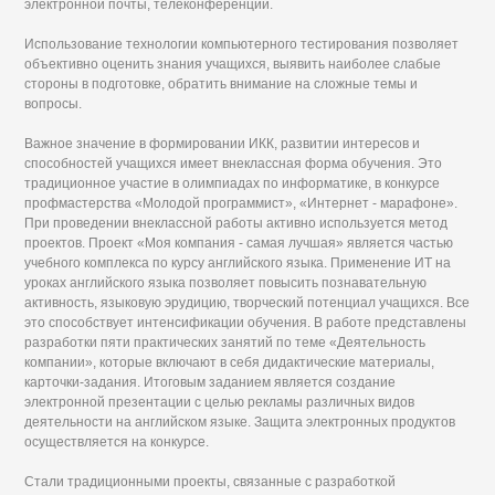
электронной почты, телеконференций.
Использование технологии компьютерного тестирования позволяет
объективно оценить знания учащихся, выявить наиболее слабые
стороны в подготовке, обратить внимание на сложные темы и
вопросы.
Важное значение в формировании ИКК, развитии интересов и
способностей учащихся имеет внеклассная форма обучения. Это
традиционное участие в олимпиадах по информатике, в конкурсе
профмастерства «Молодой программист», «Интернет - марафоне».
При проведении внеклассной работы активно используется метод
проектов. Проект «Моя компания - самая лучшая» является частью
учебного комплекса по курсу английского языка. Применение ИТ на
уроках английского языка позволяет повысить познавательную
активность, языковую эрудицию, творческий потенциал учащихся. Все
это способствует интенсификации обучения. В работе представлены
разработки пяти практических занятий по теме «Деятельность
компании», которые включают в себя дидактические материалы,
карточки-задания. Итоговым заданием является создание
электронной презентации с целью рекламы различных видов
деятельности на английском языке. Защита электронных продуктов
осуществляется на конкурсе.
Стали традиционными проекты, связанные с разработкой