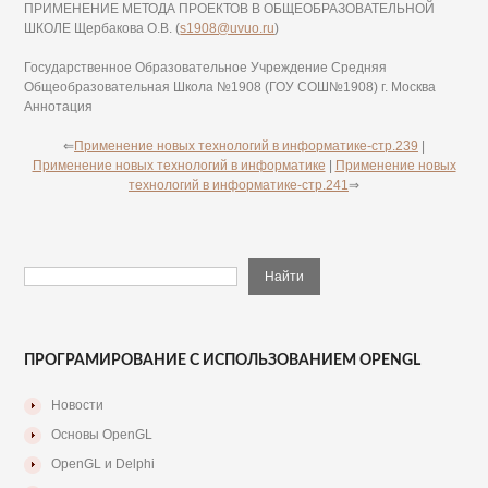
ПРИМЕНЕНИЕ МЕТОДА ПРОЕКТОВ В ОБЩЕОБРАЗОВАТЕЛЬНОЙ
ШКОЛЕ Щербакова О.В. (
s1908@uvuo.ru
)
Государственное Образовательное Учреждение Средняя
Общеобразовательная Школа №1908 (ГОУ СОШ№1908) г. Москва
Аннотация
⇐
Применение новых технологий в информатике-стр.239
|
Применение новых технологий в информатике
|
Применение новых
технологий в информатике-стр.241
⇒
ПРОГРАМИРОВАНИЕ С ИСПОЛЬЗОВАНИЕМ OPENGL
Новости
Основы OpenGL
OpenGL и Delphi