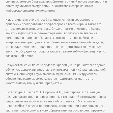
снятие языкового барьера, приобретение знаний по специальности и
опыта публичных выступлений, знакомство с современными
информационными технологиями.
К достоинствам этого способа следует отнести возможность
привлечь к преподаванию профессоров со всего мира, а также его
относительную экономичность. Следует также отметить гибкость
занятий в формате видеоконференции, возможность внесения
изменений и поправок. После каждого занятия российские и
американские преподаватели обменивались мнениями, обсуждали,
что следует изменить, добавить. В ходе подготовки к следующему
занятию обсуждения продолжались в режиме веб-конференции и по
электронной почте.
Разумеется, сами по себе видеоконференции не решают все задачи
обучения, однако, являясь частью продуманной и сбалансированной
системы, они могут служить очень эффективным инструментом,
обеспечивающим высокое качество подготовки студентов по
иностранному языку и спецпредметам.
Литература 1. Засов С.В., Сорокин А.П., Кашпарова В.С, Синицын
В.Ю. Использование информационных технологий в международном
сотрудничестве в области науки и образования. // Материалы 3
Всероссийской научно-практической конференции «Модернизация
системы профессионального образования на основе регулируемого