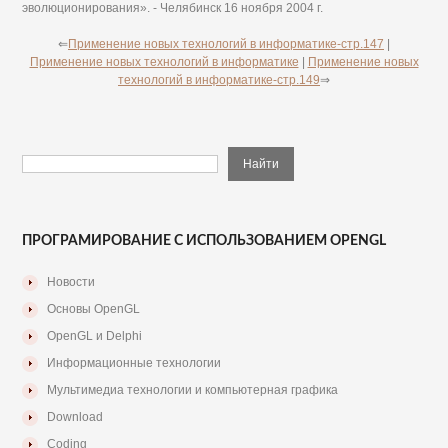
эволюционирования». - Челябинск 16 ноября 2004 г.
⇐
Применение новых технологий в информатике-стр.147
|
Применение новых технологий в информатике
|
Применение новых
технологий в информатике-стр.149
⇒
ПРОГРАМИРОВАНИЕ С ИСПОЛЬЗОВАНИЕМ OPENGL
Новости
Основы OpenGL
OpenGL и Delphi
Информационные технологии
Мультимедиа технологии и компьютерная графика
Download
Coding