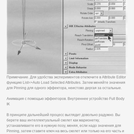
Примечание. Для удобства экспериментов отключите в Attribute Editor
функцию List=>Auto Load Selected Attributes. Затем меняйте значения
для Pinning для одного эффектора, неистово дергая за остальные.
Анимация с помощью эффекторов. Внутреннее устройство Full Body
IK
В принципе дальнейший процесс выглядит довольно радужно. Вы
берете ваш интеллектуальный скелет как марионетку,
устанавливаете его в нужную позу, меняя, если надо значения для
Pinning, затем ставите ключ на весь скелет или только на его часть и