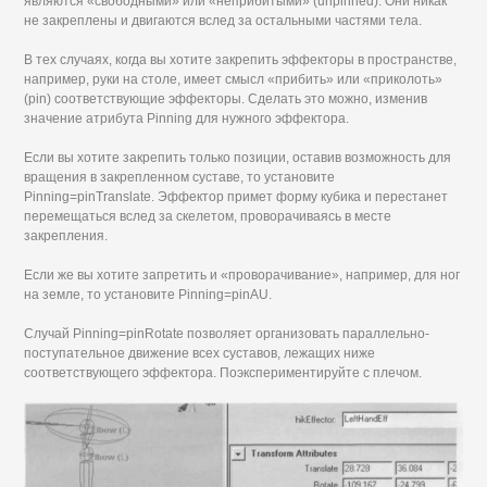
являются «свободными» или «неприбитыми» (unpinned). Они никак
не закреплены и двигаются вслед за остальными частями тела.
В тех случаях, когда вы хотите закрепить эффекторы в пространстве,
например, руки на столе, имеет смысл «прибить» или «приколоть»
(pin) соответствующие эффекторы. Сделать это можно, изменив
значение атрибута Pinning для нужного эффектора.
Если вы хотите закрепить только позиции, оставив возможность для
вращения в закрепленном суставе, то установите
Pinning=pinTranslate. Эффектор примет форму кубика и перестанет
перемещаться вслед за скелетом, проворачиваясь в месте
закрепления.
Если же вы хотите запретить и «проворачивание», например, для ног
на земле, то установите Pinning=pinAU.
Случай Pinning=pinRotate позволяет организовать параллельно-
поступательное движение всех суставов, лежащих ниже
соответствующего эффектора. Поэкспериментируйте с плечом.