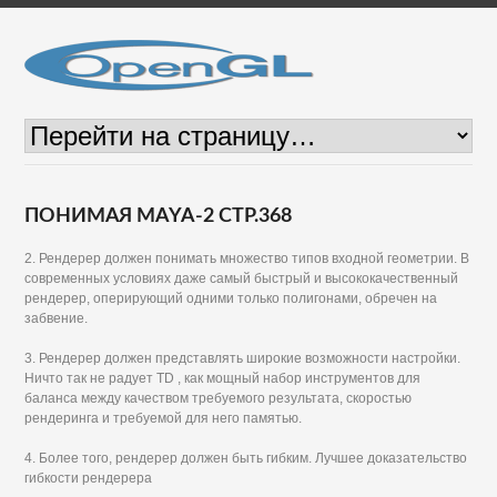
ПОНИМАЯ MAYA-2 СТР.368
2. Рендерер должен понимать множество типов входной геометрии. В
современных условиях даже самый быстрый и высококачественный
рендерер, оперирующий одними только полигонами, обречен на
забвение.
3. Рендерер должен представлять широкие возможности настройки.
Ничто так не радует TD , как мощный набор инструментов для
баланса между качеством требуемого результата, скоростью
рендеринга и требуемой для него памятью.
4. Более того, рендерер должен быть гибким. Лучшее доказательство
гибкости рендерера