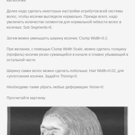
как косичка.
Далее надо сделать некоторые настройки атрибутов всей системы
волос, чтобы косички выглядели нормально. Прежде всего, надо
увеличить количество сегментов для нормальной гибкости волос в
косичках: Sub Segments=6.
Затем можно уменьшить ширину косичек: Clump Width=0.2.
При желании, с помощью Clump Width Scale, можно сделать толщину
(профиль) косички резко сужающейся в начале и плавно убывающей в
остальной части.
Ширину самих волос можно сделать побольше: Hair Width=0.02, для
«уплотнения косичек. Задайте Thining=0.
Необходимо также убрать любые деформации: Noise=0.
Просчитайте картинку.