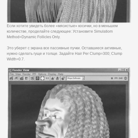
Если хотите увидеть более «мясистые» косички, но в меньшем
количестве, проделайте следующее: Установите Simulatiom
Method=Dynamic Follicles Only.
Это уберет с экрана все пассивные пучки. Оставшиеся активные,
нужно сделать гуще и толще. Задайте Hair Per Clump=300; Clump
Width=0.7.