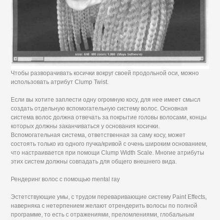
Чтобы разворачивать косички вокруг своей продольной оси, можно
использовать атрибут Clump Twist.
Если вы хотите заплести одну огромную косу, для нее имеет смысл
создать отдельную вспомогательную систему волос. Основная
система волос должна отвечать за покрытие головы волосами, концы
которых должны заканчиваться у основания косички.
Вспомогательная система, ответственная за саму косу, может
состоять только из одного пучка/кривой с очень широким основанием,
что настраивается при помощи Clump Width Scale. Многие атрибуты
этих систем должны совпадать для общего внешнего вида.
Рендеринг волос с помощью mental ray
Эстетствующие умы, с трудом переваривающие систему Paint Effects,
наверняка с нетерпением желают отрендерить волосы по полной
программе, то есть с отражениями, преломлениями, глобальным