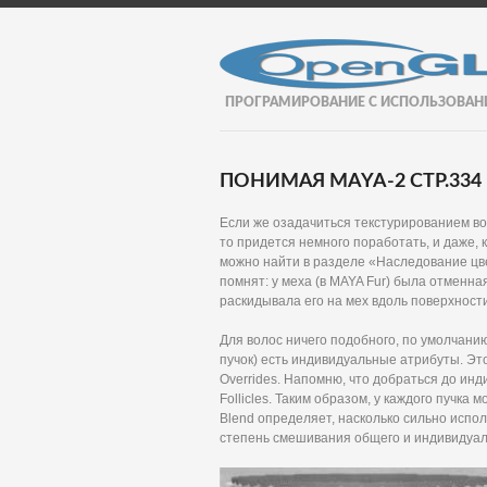
ПРОГРАМИРОВАНИЕ С ИСПОЛЬЗОВАН
ПОНИМАЯ MAYA-2 СТР.334
Если же озадачиться текстурированием вол
то придется немного поработать, и даже,
можно найти в разделе «Наследование цве
помнят: у меха (в MAYA Fur) была отменна
раскидывала его на мех вдоль поверхности
Для волос ничего подобного, по умолчани
пучок) есть индивидуальные атрибуты. Это
Overrides. Напомню, что добраться до инд
Follicles. Таким образом, у каждого пучка
Blend определяет, насколько сильно испол
степень смешивания общего и индивидуал