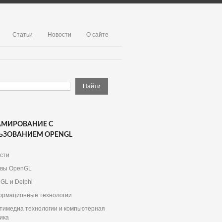
Статьи
Новости
О сайте
АМИРОВАНИЕ С
ЬЗОВАНИЕМ OPENGL
сти
вы OpenGL
GL и Delphi
рмационные технологии
тимедиа технологии и компьютерная
ика