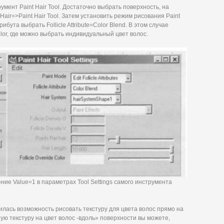
умент Paint Hair Tool. Достаточно выбрать поверхность, на
 Hair=>Paint Hair Tool. Затем установить режим рисования Paint
атрибута выбрать Follicle Attribute=Color Blend. В этом случае
olor, где можно выбрать индивидуальный цвет волос.
ние Value=1 в параметрах Tool Settings самого инструмента
лась возможность рисовать текстуру для цвета волос прямо на
ую текстуру на цвет волос -вдоль» поверхности вы можете,