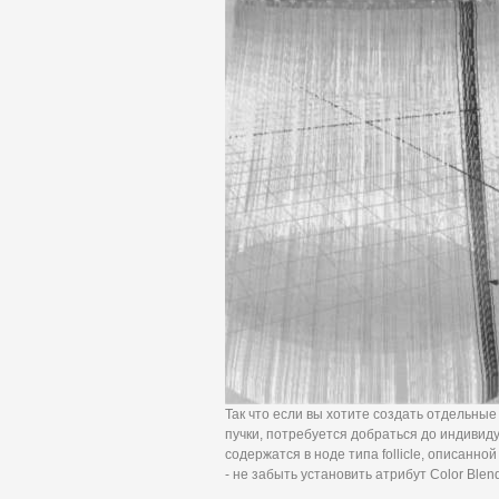
Так что если вы хотите создать отдельны
пучки, потребуется добраться до индивид
содержатся в ноде типа follicle, описанн
- не забыть установить атрибут Color Blen