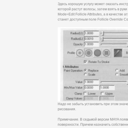
Здесь хорошую услугу может оказать инстр
которой растут волосы, затем взять в руки
Mode=Edit Follicle Attributes, а в качестве 
станет доступным поле Follicle Override C
Надо не забыть установить при этом значе
рисования.
Примечание. В седьмой версии MAYA появи
поверхности. Причем назначить собственн