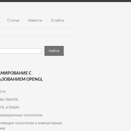
Статьи
Новости
О сайте
АМИРОВАНИЕ С
ЬЗОВАНИЕМ OPENGL
сти
вы OpenGL
GL и Delphi
рмационные технологии
тимедиа технологии и компьютерная
ика