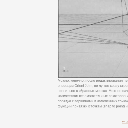
Можно, конечно, после редактирования п
операции Orient Joint, но лучше сразу стро
правильно выбранных местах. Можно сна
количеством вспомогательных локаторов,
порядка с вершинами в намеченных точках
функции привязки к точкам (snap to point) ил
⇐ в