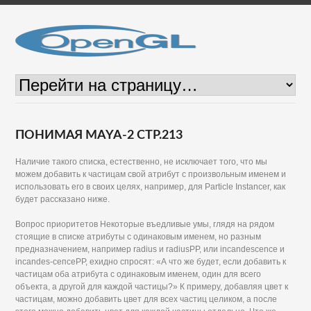
ПОНИМАЯ MAYA-2 СТР.213
Наличие такого списка, естественно, не исключает того, что мы
можем добавить к частицам свой атрибут с произвольным именем и
использовать его в своих целях, например, для Particle Instancer, как
будет рассказано ниже.
Вопрос приоритетов Некоторые въедливые умы, глядя на рядом
стоящие в списке атрибуты с одинаковым именем, но разным
предназначением, например radius и radiusPP, или incandescence и
incandes-сепсеРР, ехидно спросят: «А что же будет, если добавить к
частицам оба атрибута с одинаковым именем, один для всего
объекта, а другой для каждой частицы?» К примеру, добавляя цвет к
частицам, можно добавить цвет для всех частиц целиком, а после