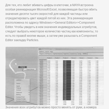
Для тех, кто любит вбивать цифры в клеточки, в MAYA встроена
особая реинкарнация Microsoft Excel, позволяющая быстро вбить
значения десяти тысяч скоростей для каждой частицы или
отредактировать цвет каждой пятой из них. Эта реинкарнация
расположена по адресу Windows=>General Editors=>Component
Editor. Чтобы увидеть в нем значения индивидуальных атрибутов,
следует выбрать некоторое количество частиц как компоненты, то
есть по правой кнопке мыши, а затем уже разыскать в Component
Editor закладку Particles.
Значения всех атрибутов можно просто менять от руки, а номера