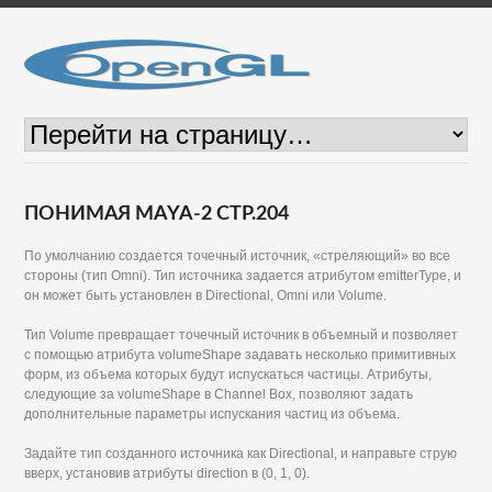
ПОНИМАЯ MAYA-2 СТР.204
По умолчанию создается точечный источник, «стреляющий» во все
стороны (тип Omni). Тип источника задается атрибутом emitterType, и
он может быть установлен в Directional, Omni или Volume.
Тип Volume превращает точечный источник в объемный и позволяет
с помощью атрибута volumeShape задавать несколько примитивных
форм, из объема которых будут испускаться частицы. Атрибуты,
следующие за volumeShape в Channel Box, позволяют задать
дополнительные параметры испускания частиц из объема.
Задайте тип созданного источника как Directional, и направьте струю
вверх, установив атрибуты direction в (0, 1, 0).