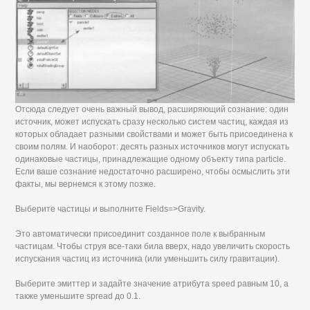
Отсюда следует очень важный вывод, расширяющий сознание: один
источник, может испускать сразу несколько систем частиц, каждая из
которых обладает разными свойствами и может быть присоединена к
своим полям. И наоборот: десять разных источников могут испускать
одинаковые частицы, принадлежащие одному объекту типа particle.
Если ваше сознание недостаточно расширено, чтобы осмыслить эти
факты, мы вернемся к этому позже.
Выберите частицы и выполните Fields=>Gravity.
Это автоматически присоединит созданное поле к выбранным
частицам. Чтобы струя все-таки била вверх, надо увеличить скорость
испускания частиц из источника (или уменьшить силу гравитации).
Выберите эмиттер и задайте значение атрибута speed равным 10, а
также уменьшите spread до 0.1.