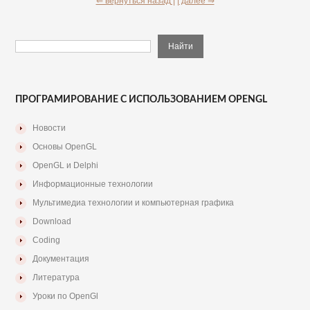
⇐ вернуться назад |
| далее ⇒
ПРОГРАМИРОВАНИЕ С ИСПОЛЬЗОВАНИЕМ OPENGL
Новости
Основы OpenGL
OpenGL и Delphi
Информационные технологии
Мультимедиа технологии и компьютерная графика
Download
Coding
Документация
Литература
Уроки по OpenGl