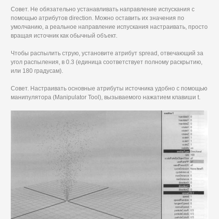
Совет. Не обязательно устанавливать направление испускания с
помощью атрибутов direction. Можно оставить их значения по
умолчанию, а реальное направление испускания настраивать, просто
вращая источник как обычный объект.
Чтобы распылить струю, установите атрибут spread, отвечающий за
угол распыления, в 0.3 (единица соответствует полному раскрытию,
или 180 градусам).
Совет. Настраивать основные атрибуты источника удобно с помощью
манипулятора (Manipulator Tool), вызываемого нажатием клавиши t.