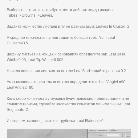
Выберите штрих и в атрибутах кисти доберитесь до раздела
Tubes=>Growths=>Leaves.
Задайте количество листьев в пучке равным двум: Leaves In Cluster=2.
А среднее количество пучков задайте больше трех: Num Leaf
Clusters=3.5.
Ширину листьев на концах и основаниях определите как: Leaf Base
Width=0.05; Leaf Tip Width=0.005.
Начало появления листьев на стволе Leaf Start задайте равным 0.2.
Углы наклона относительно ствола определите как: Leaf Anglel =90;
Leaf Angle2=80.
Коль скоро конечности у муравья будут довольно -голенастыми» и не
слишком гибкими, сделайте количество сегментов минимальным: Leaf
Segments=2.
И свернем, наконец, листья в трубочки: Leaf Flatness=0.