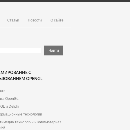
Статьи
Новости
О сайте
АМИРОВАНИЕ С
ЬЗОВАНИЕМ OPENGL
сти
вы OpenGL
GL и Delphi
рмационные технологии
тимедиа технологии и компьютерная
ика