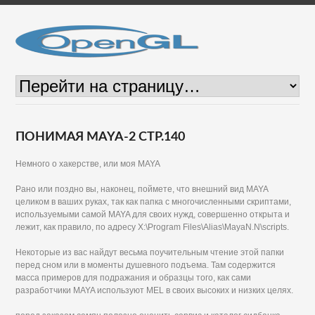
ПОНИМАЯ MAYA-2 СТР.140
Немного о хакерстве, или моя MAYA
Рано или поздно вы, наконец, поймете, что внешний вид MAYA
целиком в ваших руках, так как папка с многочисленными скриптами,
используемыми самой MAYA для своих нужд, совершенно открыта и
лежит, как правило, по адресу X:\Program Files\Alias\MayaN.N\scripts.
Некоторые из вас найдут весьма поучительным чтение этой папки
перед сном или в моменты душевного подъема. Там содержится
масса примеров для подражания и образцы того, как сами
разработчики MAYA используют MEL в своих высоких и низких целях.