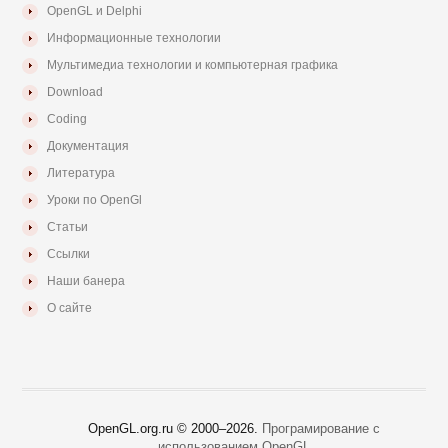
OpenGL и Delphi
Информационные технологии
Мультимедиа технологии и компьютерная графика
Download
Coding
Документация
Литература
Уроки по OpenGl
Статьи
Ссылки
Наши банера
О сайте
OpenGL.org.ru © 2000–
2026.
Програмирование с
использованием OpenGL