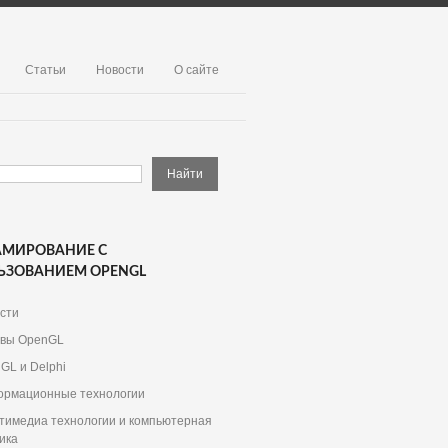
Статьи
Новости
О сайте
АМИРОВАНИЕ С
ЬЗОВАНИЕМ OPENGL
сти
вы OpenGL
GL и Delphi
рмационные технологии
тимедиа технологии и компьютерная
ика