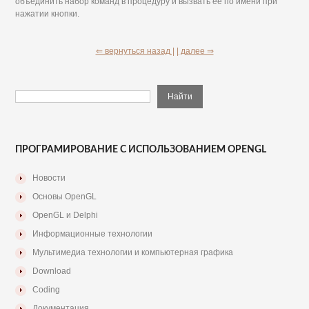
объединить набор команд в процедуру и вызвать ее по имени при
нажатии кнопки.
⇐ вернуться назад |
| далее ⇒
ПРОГРАМИРОВАНИЕ С ИСПОЛЬЗОВАНИЕМ OPENGL
Новости
Основы OpenGL
OpenGL и Delphi
Информационные технологии
Мультимедиа технологии и компьютерная графика
Download
Coding
Документация