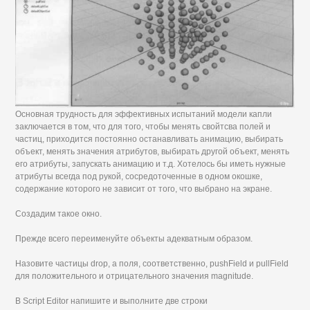
Основная трудность для эффективных испытаний модели капли
заключается в том, что для того, чтобы менять свойтсва полей и
частиц, приходится постоянно останавливать анимацию, выбирать
объект, менять значения атрибутов, выбирать другой объект, менять
его атрибуты, запускать анимацию и т.д. Хотелось бы иметь нужные
атрибуты всегда под рукой, сосредоточенные в одном окошке,
содержание которого не зависит от того, что выбрано на экране.
Создадим такое окно.
Прежде всего переименуйте объекты адекватным образом.
Назовите частицы drop, а поля, соответственно, pushField и pullField
для положительного и отрицательного значения magnitude.
В Script Editor напишите и выполните две строки