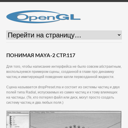
ПОНИМАЯ MAYA-2 СТР.117
Для того, чтобы написание интерфейса не было совсем абстрактным,
воспользуемся примером сцены, созданной в главе про динамику
частиц и имитирующей поведение капли первозданной жидкости.
Сцена называется dropPreset.ma и состоит из системы частиц и двух
полей типа Radial, испускаемых из самих частиц и к тому влияющих
на частицы. (Те, кто потерял файл или диск, могут просто создать
систему частиц и два любых поля.)