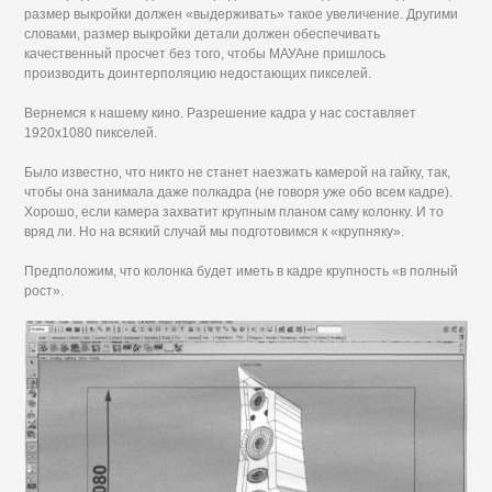
размер выкройки должен «выдерживать» такое увеличение. Другими
словами, размер выкройки детали должен обеспечивать
качественный просчет без того, чтобы МАУАне пришлось
производить доинтерполяцию недостающих пикселей.
Вернемся к нашему кино. Разрешение кадра у нас составляет
1920x1080 пикселей.
Было известно, что никто не станет наезжать камерой на гайку, так,
чтобы она занимала даже полкадра (не говоря уже обо всем кадре).
Хорошо, если камера захватит крупным планом саму колонку. И то
вряд ли. Но на всякий случай мы подготовимся к «крупняку».
Предположим, что колонка будет иметь в кадре крупность «в полный
рост».