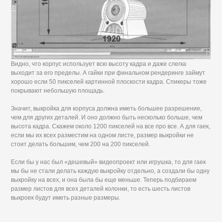
Видно, что корпус использует всю высоту кадра и даже слегка
выходит за его пределы. А гайки при финальном рендеринге займут
хорошо если 50 пикселей картинной плоскости кадра. Спикеры тоже
покрывают небольшую площадь.
Значит, выкройка для корпуса должна иметь большее разрешение,
чем для других деталей. И оно должно быть несколько больше, чем
высота кадра. Скажем около 1200 пикселей на все про все. А для гаек,
если мы их всех разместим на одном листе, размер выкройки не
стоит делать большим, чем 200 на 200 пикселей.
Если бы у нас был «дешевый» видеопроект или игрушка, то для гаек
мы бы не стали делать каждую выкройку отдельно, а создали бы одну
выкройку на всех, и она была бы еще меньше. Теперь подбираем
размер листов для всех деталей колонки, то есть шесть листов
выкроек будут иметь разные размеры.