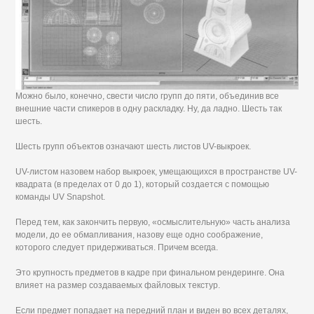
Можно было, конечно, свести число групп до пяти, объединив все
внешние части спикеров в одну раскладку. Ну, да ладно. Шесть так
шесть.
Шесть групп объектов означают шесть листов UV-выкроек.
UV-листом назовем набор выкроек, умещающихся в пространстве UV-
квадрата (в пределах от 0 до 1), который создается с помощью
команды UV Snapshot.
Перед тем, как закончить первую, «осмыслительную» часть анализа
модели, до ее обмапливания, назову еще одно соображение,
которого следует придерживаться. Причем всегда.
Это крупность предметов в кадре при финальном рендеринге. Она
влияет на размер создаваемых файловых текстур.
Если предмет попадает на передний план и виден во всех деталях,