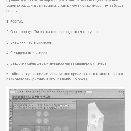
Сравните хотя бы размер корпуса и гаек. То есть все детали можно
условно разделить на группы, в зависимости от размера. Групп будет
шесть:
1. Корпус..
2. Опять корпус. Так как на него приходится две группы.
3. Внешняя часть спикеров
4. Сердцевина спикеров
5. Выкройка сабвуфера и внешняя часть овального спикера
6. Гайки Это условное деление можно представить в Texture Editor как
пять областей (рисунки взяты из папки Kolonka).