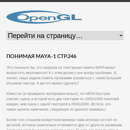
ПОНИМАЯ MAYA-1 СТР.246
Это означало бы, что нагрузка на текстурную память MAYA может
возрастать многократно! А с этим делом у нее всегда проблемы. И,
значит, наша задача помочь программе управиться с таким большим
объемом текстур. А как это можно сделать?
Известно (и проверено экспериментально), что MAYA быстрее
считает сцену, в которой есть две текстурки по 1000x1000 пикселей
каждая, чем сцену с одной текстурой в 2000x2000. (Кстати, это -
самое ценное замечание, следующее из данного примера.)
Более того, в нашем конкретном примере сама колонка состоит из
деталей, которые разительно отличаются друг от друга по размерам.