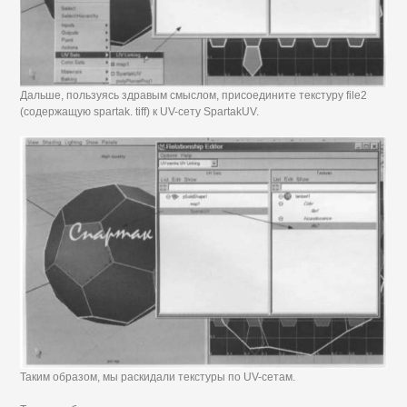
Дальше, пользуясь здравым смыслом, присоедините текстуру file2
(содержащую spartak. tiff) к UV-сету SpartakUV.
Таким образом, мы раскидали текстуры по UV-сетам.