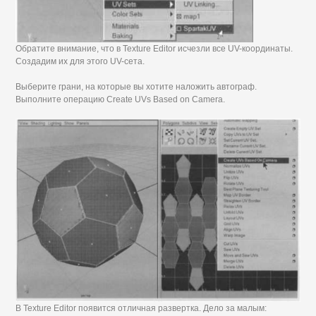
Обратите внимание, что в Texture Editor исчезли все UV-координаты.
Создадим их для этого UV-сета.
Выберите грани, на которые вы хотите наложить автограф.
Выполните операцию Create UVs Based on Camera.
В Texture Editor появится отличная развертка. Дело за малым: