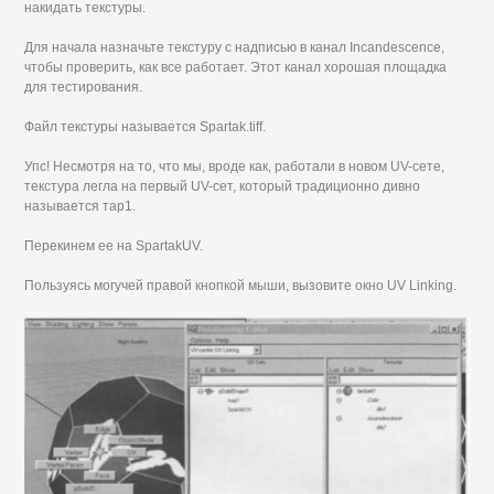
накидать текстуры.
Для начала назначьте текстуру с надписью в канал Incandescence,
чтобы проверить, как все работает. Этот канал хорошая площадка
для тестирования.
Файл текстуры называется Spartak.tiff.
Упс! Несмотря на то, что мы, вроде как, работали в новом UV-сете,
текстура легла на первый UV-сет, который традиционно дивно
называется тар1.
Перекинем ее на SpartakUV.
Пользуясь могучей правой кнопкой мыши, вызовите окно UV Linking.