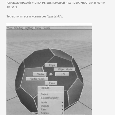
помощью правой кнопки мыши, нажатой над поверхностью, и меню
UV Sets.
Переключитесь в новый сет SpartakUV.