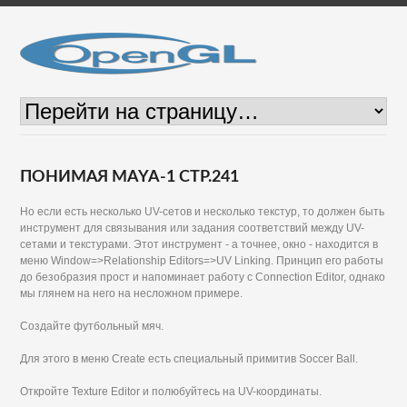
ПОНИМАЯ MAYA-1 СТР.241
Но если есть несколько UV-сетов и несколько текстур, то должен быть
инструмент для связывания или задания соответствий между UV-
сетами и текстурами. Этот инструмент - а точнее, окно - находится в
меню Window=>Relationship Editors=>UV Linking. Принцип его работы
до безобразия прост и напоминает работу с Connection Editor, однако
мы глянем на него на несложном примере.
Создайте футбольный мяч.
Для этого в меню Create есть специальный примитив Soccer Ball.
Откройте Texture Editor и полюбуйтесь на UV-координаты.