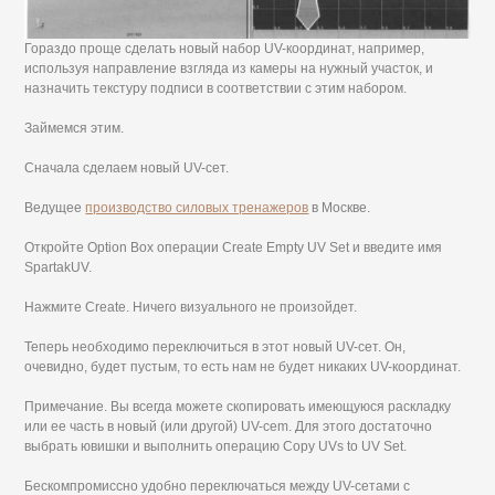
Гораздо проще сделать новый набор UV-координат, например,
используя направление взгляда из камеры на нужный участок, и
назначить текстуру подписи в соответствии с этим набором.
Займемся этим.
Сначала сделаем новый UV-сет.
Ведущее
производство силовых тренажеров
в Москве.
Откройте Option Box операции Create Empty UV Set и введите имя
SpartakUV.
Нажмите Create. Ничего визуального не произойдет.
Теперь необходимо переключиться в этот новый UV-сет. Он,
очевидно, будет пустым, то есть нам не будет никаких UV-координат.
Примечание. Вы всегда можете скопировать имеющуюся раскладку
или ее часть в новый (или другой) UV-cem. Для этого достаточно
выбрать ювишки и выполнить операцию Copy UVs to UV Set.
Бескомпромиссно удобно переключаться между UV-сетами с