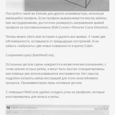
Постройте такой же Extrude для другого иллюминатора, используя
имеющийся профиль. Если профиль выворачивается внутрь кабины
при экструдировании, достаточно развернуть направление кривой
профиля на противоположное (Edit Curves=>Reverse Curve Direction).
Теперь можно убить всю историю и удалить все кривые. А также две
loft-поверхности, оставшиеся от предыдущих построений. И не
забыть «забросить» две новых поверхности в группу Cabin.
Сохраняем сцену (trainNew5.ma).
Остальные детали сцены нуждаются в косметических улучшениях, с
точки зрения острых ребер, и могут быть быстро отредактированы
при помощи уже использовавшихся инструментов. Нет смысла
подробно излагать набор инструкций для этого незатейливого
процесса. Прокомментирую лишь основные детали.
С помощью FilletCurve удобно сгладить углы на профилях, которые
изготавливались для колеса и рельс.