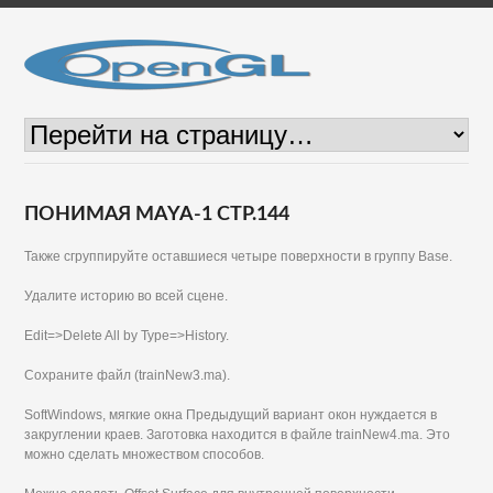
ПОНИМАЯ MAYA-1 СТР.144
Также сгруппируйте оставшиеся четыре поверхности в группу Base.
Удалите историю во всей сцене.
Edit=>Delete All by Type=>History.
Сохраните файл (trainNew3.ma).
SoftWindows, мягкие окна Предыдущий вариант окон нуждается в
закруглении краев. Заготовка находится в файле trainNew4.ma. Это
можно сделать множеством способов.