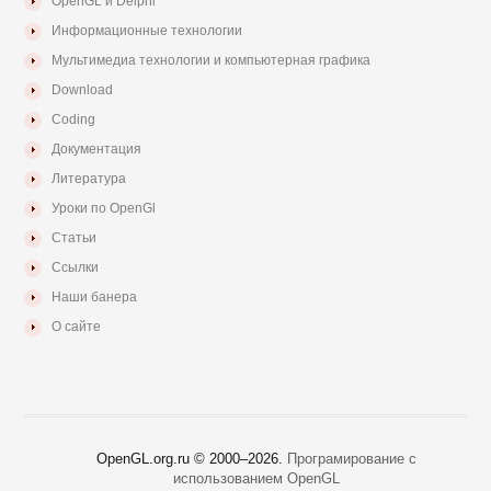
OpenGL и Delphi
Информационные технологии
Мультимедиа технологии и компьютерная графика
Download
Coding
Документация
Литература
Уроки по OpenGl
Статьи
Ссылки
Наши банера
О сайте
OpenGL.org.ru © 2000–
2026.
Програмирование с
использованием OpenGL