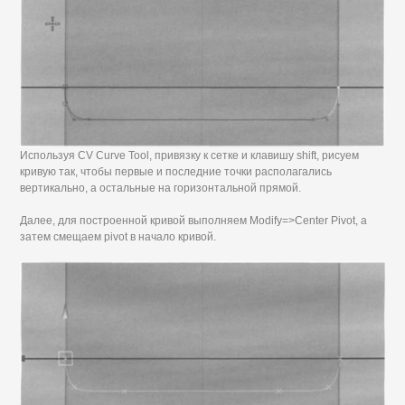
Используя CV Curve Tool, привязку к сетке и клавишу shift, рисуем
кривую так, чтобы первые и последние точки располагались
вертикально, а остальные на горизонтальной прямой.
Далее, для построенной кривой выполняем Modify=>Center Pivot, а
затем смещаем pivot в начало кривой.