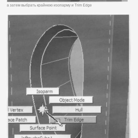
а затем выбрать крайнюю изопарму и Trim Edge