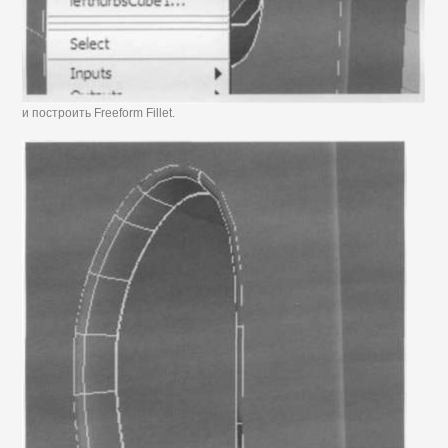
и построить Freeform Fillet.