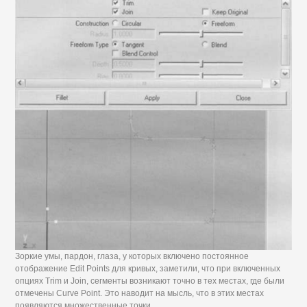
Зоркие умы, пардон, глаза, у которых включено постоянное
отображение Edit Points для кривых, заметили, что при включенных
опциях Trim и Join, сегменты возникают точно в тех местах, где были
отмечены Curve Point. Это наводит на мысль, что в этих местах
появляются множественные точки.