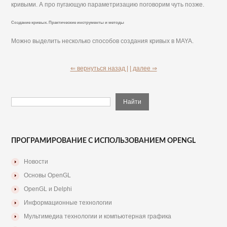
кривыми. А про пугающую параметризацию поговорим чуть позже.
Создание кривых. Практические инструменты и методы
Можно выделить несколько способов создания кривых в MAYA.
⇐ вернуться назад |
| далее ⇒
ПРОГРАМИРОВАНИЕ С ИСПОЛЬЗОВАНИЕМ OPENGL
Новости
Основы OpenGL
OpenGL и Delphi
Информационные технологии
Мультимедиа технологии и компьютерная графика