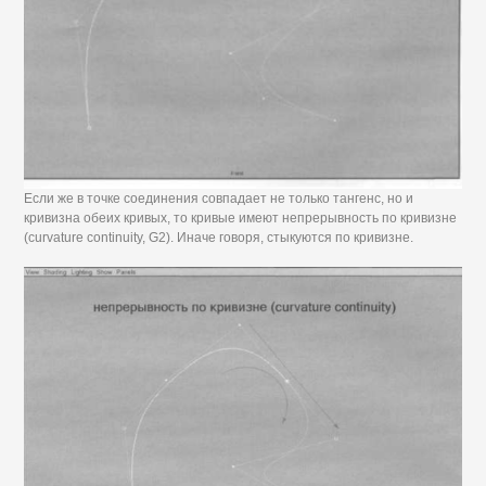
Если же в точке соединения совпадает не только тангенс, но и
кривизна обеих кривых, то кривые имеют непрерывность по кривизне
(curvature continuity, G2). Иначе говоря, стыкуются по кривизне.