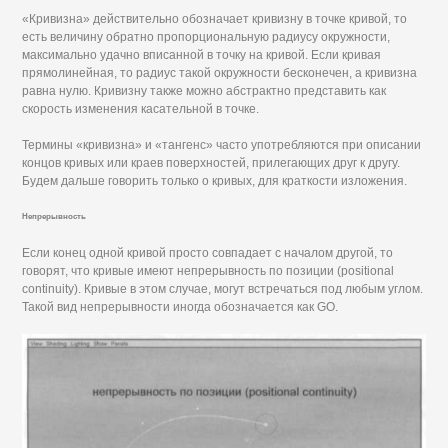
«Кривизна» действительно обозначает кривизну в точке кривой, то
есть величину обратно пропорциональную радиусу окружности,
максимально удачно вписанной в точку на кривой. Если кривая
прямолинейная, то радиус такой окружности бесконечен, а кривизна
равна нулю. Кривизну также можно абстрактно представить как
скорость изменения касательной в точке.
Термины «кривизна» и «тангенс» часто употребляются при описании
концов кривых или краев поверхностей, прилегающих друг к другу.
Будем дальше говорить только о кривых, для краткости изложения.
Непрерывность
Если конец одной кривой просто совпадает с началом другой, то
говорят, что кривые имеют непрерывность по позиции (positional
continuity). Кривые в этом случае, могут встречаться под любым углом.
Такой вид непрерывности иногда обозначается как GO.