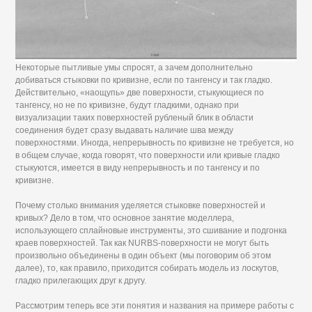
Некоторые пытливые умы спросят, а зачем дополнительно
добиваться стыковки по кривизне, если по тангенсу и так гладко.
Действительно, «наощупь» две поверхности, стыкующиеся по
тангенсу, но не по кривизне, будут гладкими, однако при
визуализации таких поверхностей рубленый блик в области
соединения будет сразу выдавать наличие шва между
поверхностями. Иногда, непрерывность по кривизне не требуется, но
в общем случае, когда говорят, что поверхности или кривые гладко
стыкуются, имеется в виду непрерывность и по тангенсу и по
кривизне.
Почему столько внимания уделяется стыковке поверхностей и
кривых? Дело в том, что основное занятие моделлера,
использующего сплайновые инструменты, это сшивание и подгонка
краев поверхностей. Так как NURBS-поверхности не могут быть
произвольно объединены в один объект (мы поговорим об этом
далее), то, как правило, приходится собирать модель из лоскутов,
гладко прилегающих друг к другу.
Рассмотрим теперь все эти понятия и названия на примере работы с