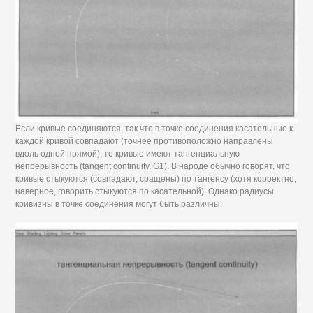
Если кривые соединяются, так что в точке соединения касательные к
каждой кривой совпадают (точнее противоположно направлены
вдоль одной прямой), то кривые имеют тангенциальную
непрерывность (tangent continuity, G1). В народе обычно говорят, что
кривые стыкуются (совпадают, сращены) по тангенсу (хотя корректно,
наверное, говорить стыкуются по касательной). Однако радиусы
кривизны в точке соединения могут быть различны.