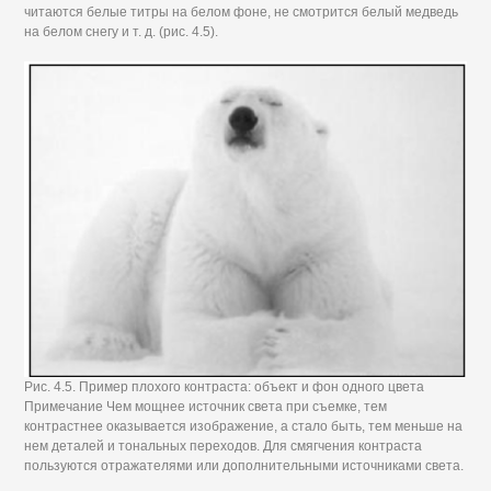
читаются белые титры на белом фоне, не смотрится белый медведь
на белом снегу и т. д. (рис. 4.5).
Рис. 4.5. Пример плохого контраста: объект и фон одного цвета
Примечание Чем мощнее источник света при съемке, тем
контрастнее оказывается изображение, а стало быть, тем меньше на
нем деталей и тональных переходов. Для смягчения контраста
пользуются отражателями или дополнительными источниками света.