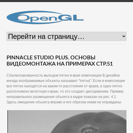
PINNACLE STUDIO PLUS. ОСНОВЫ
ВИДЕОМОНТАЖА НА ПРИМЕРАХ СТР.51
Сбалансированность выходов пятен в края композиции В дизайне
иногда изображаемые объекты называют "пятна". Если в композиции
все пятна находятся на каком-то расстоянии от краев, а одно пятно
расположено вплотную к краю, то это создает дисгармонию. Пример
неправильного размещения объекта в кадре показан на рис. 4.1.
Здесь смещение объекта вправо и его обрезка никак не оправданы.