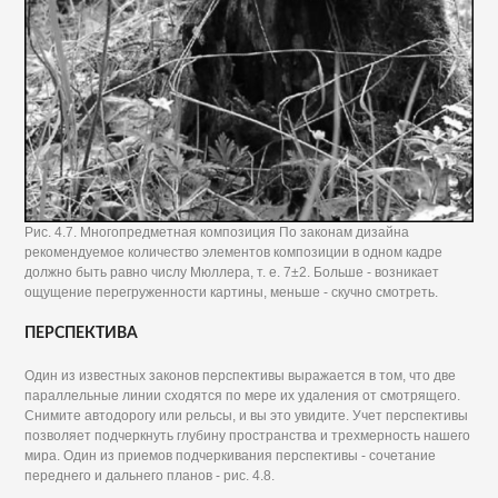
Рис. 4.7. Многопредметная композиция По законам дизайна
рекомендуемое количество элементов композиции в одном кадре
должно быть равно числу Мюллера, т. е. 7±2. Больше - возникает
ощущение перегруженности картины, меньше - скучно смотреть.
ПЕРСПЕКТИВА
Один из известных законов перспективы выражается в том, что две
параллельные линии сходятся по мере их удаления от смотрящего.
Снимите автодорогу или рельсы, и вы это увидите. Учет перспективы
позволяет подчеркнуть глубину пространства и трехмерность нашего
мира. Один из приемов подчеркивания перспективы - сочетание
переднего и дальнего планов - рис. 4.8.