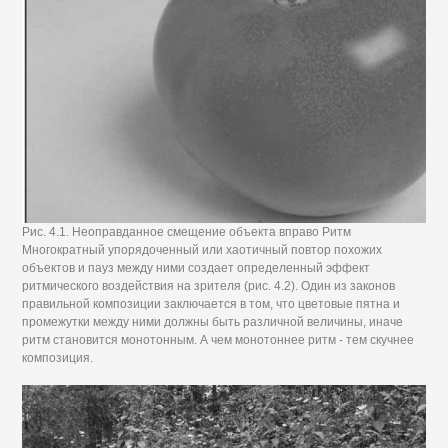
Рис. 4.1. Неоправданное смещение объекта вправо Ритм
Многократный упорядоченный или хаотичный повтор похожих
объектов и пауз между ними создает определенный эффект
ритмического воздействия на зрителя (рис. 4.2). Один из законов
правильной композиции заключается в том, что цветовые пятна и
промежутки между ними должны быть различной величины, иначе
ритм становится монотонным. А чем монотоннее ритм - тем скучнее
композиция.