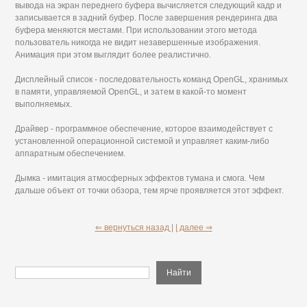
вывода на экран переднего буфера вычисляется следующий кадр и
записывается в задний буфер. После завершения рендеринга два
буфера меняются местами. При использовании этого метода
пользователь никогда не видит незавершенные изображения.
Анимация при этом выглядит более реалистично.
Дисплейный список - последовательность команд OpenGL, хранимых
в памяти, управляемой OpenGL, и затем в какой-то момент
выполняемых.
Драйвер - программное обеспечение, которое взаимодействует с
установленной операционной системой и управляет каким-либо
аппаратным обеспечением.
Дымка - имитация атмосферных эффектов тумана и смога. Чем
дальше объект от точки обзора, тем ярче проявляется этот эффект.
⇐ вернуться назад |
| далее ⇒