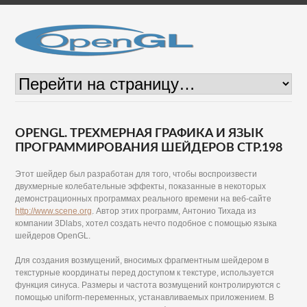
OPENGL. ТРЕХМЕРНАЯ ГРАФИКА И ЯЗЫК
ПРОГРАММИРОВАНИЯ ШЕЙДЕРОВ СТР.198
Этот шейдер был разработан для того, чтобы воспроизвести
двухмерные колебательные эффекты, показанные в некоторых
демонстрационных программах реального времени на веб-сайте
http://www.scene.org
. Автор этих программ, Антонио Тихада из
компании 3Dlabs, хотел создать нечто подобное с помощью языка
шейдеров OpenGL.
Для создания возмущений, вносимых фрагментным шейдером в
текстурные координаты перед доступом к текстуре, используется
функция синуса. Размеры и частота возмущений контролируются с
помощью uniform-переменных, устанавливаемых приложением. В