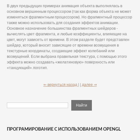
В двух предыдущих примерах анимация объекта выполнялась в
основном вершинным процессором (так как форма объекта не может
изменяться фрагментным процессором). Но фрагментный процессор
также можно использовать для создания эффектов анимации.
Основное назначение большинства фрагментных шейдеров -
вычислять цвет фрагмента, и любые коэффициенты, влияющие на
цвет, могут зависеть от времени. В этом разделе будет представлен
шейдер, который вносит зависящие от времени возмущения в
текстурные координаты, создающие эффект колебаний или
возмущений. Если выбрана правильная текстура, с помощью этого
эффекта можно создавать «желатиновую» поверхность или
«танцующий» логотип.
⇐ вернуться назад |
| далее ⇒
ПРОГРАМИРОВАНИЕ С ИСПОЛЬЗОВАНИЕМ OPENGL