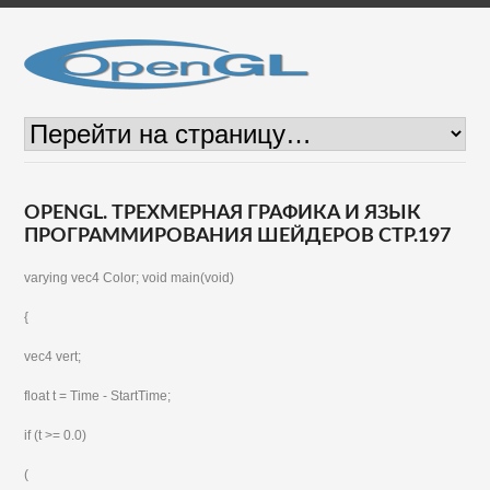
OPENGL. ТРЕХМЕРНАЯ ГРАФИКА И ЯЗЫК
ПРОГРАММИРОВАНИЯ ШЕЙДЕРОВ СТР.197
varying vec4 Color; void main(void)
{
vec4 vert;
float t = Time - StartTime;
if (t >= 0.0)
(