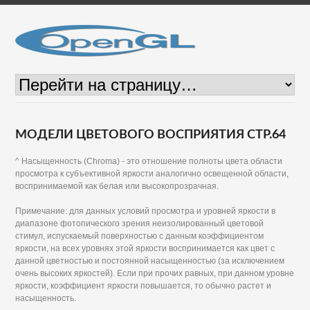
МОДЕЛИ ЦВЕТОВОГО ВОСПРИЯТИЯ СТР.64
^ Насыщенность (Chroma) - это отношение полноты цвета области
просмотра к субъективной яркости аналогично освещенной области,
воспринимаемой как белая или высокопрозрачная.
Примечание: для данных условий просмотра и уровней яркости в
диапазоне фотопического зрения неизолированный цветовой
стимул, испускаемый поверхностью с данным коэффициентом
яркости, на всех уровнях этой яркости воспринимается как цвет с
данной цветностью и постоянной насыщенностью (за исключением
очень высоких яркостей). Если при прочих равных, при данном уровне
яркости, коэффициент яркости повышается, то обычно растет и
насыщенность.