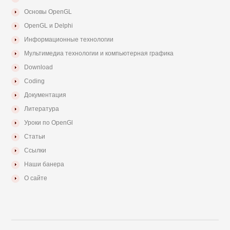
Основы OpenGL
OpenGL и Delphi
Информационные технологии
Мультимедиа технологии и компьютерная графика
Download
Coding
Документация
Литература
Уроки по OpenGl
Статьи
Ссылки
Наши банера
О сайте