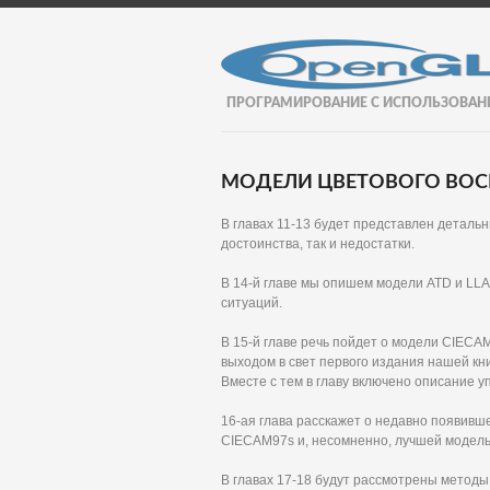
ПРОГРАМИРОВАНИЕ С ИСПОЛЬЗОВАН
МОДЕЛИ ЦВЕТОВОГО ВОСП
В главах 11-13 будет представлен деталь
достоинства, так и недостатки.
В 14-й главе мы опишем модели ATD и LL
ситуаций.
В 15-й главе речь пойдет о модели CIECA
выходом в свет первого издания нашей кн
Вместе с тем в главу включено описание 
16-ая глава расскажет о недавно появи
CIECAM97s и, несомненно, лучшей модель
В главах 17-18 будут рассмотрены методы