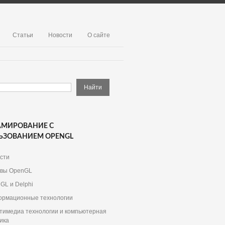
Статьи
Новости
О сайте
АМИРОВАНИЕ С
ЬЗОВАНИЕМ OPENGL
сти
вы OpenGL
GL и Delphi
рмационные технологии
тимедиа технологии и компьютерная
ика