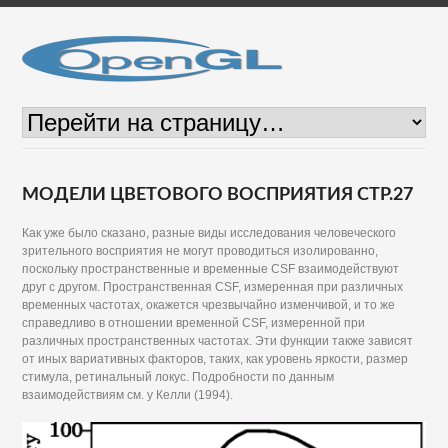
МОДЕЛИ ЦВЕТОВОГО ВОСПРИЯТИЯ СТР.27
Как уже было сказано, разные виды исследования человеческого
зрительного восприятия не могут проводиться изолированно,
поскольку пространственные и временные CSF взаимодействуют
друг с другом. Пространственная CSF, измеренная при различных
временных частотах, окажется чрезвычайно изменчивой, и то же
справедливо в отношении временной CSF, измеренной при
различных пространственных частотах. Эти функции также зависят
от иных вариативных факторов, таких, как уровень яркости, размер
стимула, ретинальный локус. Подробности по данным
взаимодействиям см. у Келли (1994).