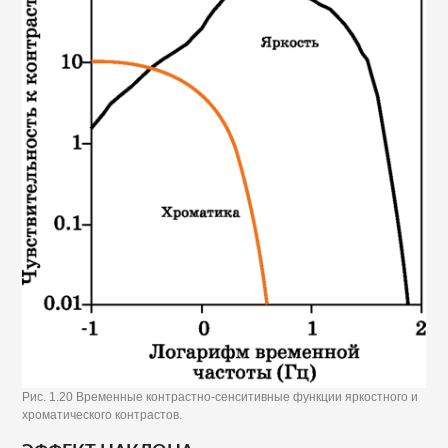
Рис. 1.20 Временные контрастно-сенситивные функции яркостного и
хроматического контрастов.