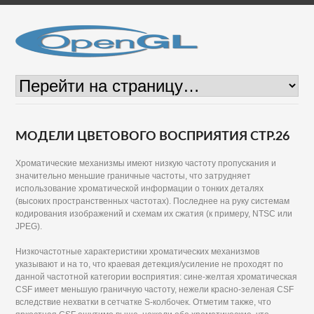
МОДЕЛИ ЦВЕТОВОГО ВОСПРИЯТИЯ СТР.26
Хроматические механизмы имеют низкую частоту пропускания и
значительно меньшие граничные частоты, что затрудняет
использование хроматической информации о тонких деталях
(высоких пространственных частотах). Последнее на руку системам
кодирования изображений и схемам их сжатия (к примеру, NTSC или
JPEG).
Низкочастотные характеристики хроматических механизмов
указывают и на то, что краевая детекция/усиление не проходят по
данной частотной категории восприятия: сине-желтая хроматическая
CSF имеет меньшую граничную частоту, нежели красно-зеленая CSF
вследствие нехватки в сетчатке S-колбочек. Отметим также, что