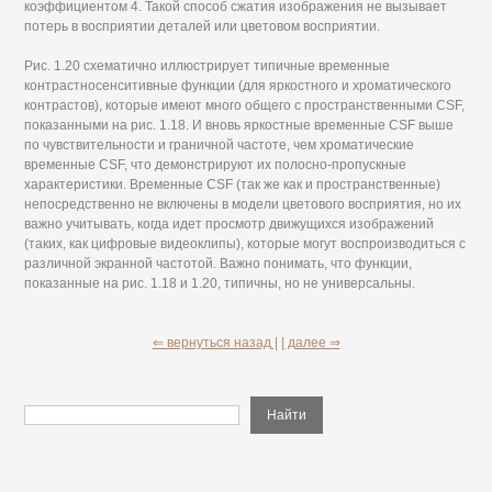
коэффициентом 4. Такой способ сжатия изображения не вызывает
потерь в восприятии деталей или цветовом восприятии.
Рис. 1.20 схематично иллюстрирует типичные временные
контрастносенситивные функции (для яркостного и хроматического
контрастов), которые имеют много общего с пространственными CSF,
показанными на рис. 1.18. И вновь яркостные временные CSF выше
по чувствительности и граничной частоте, чем хроматические
временные CSF, что демонстрируют их полосно-пропускные
характеристики. Временные CSF (так же как и пространственные)
непосредственно не включены в модели цветового восприятия, но их
важно учитывать, когда идет просмотр движущихся изображений
(таких, как цифровые видеоклипы), которые могут воспроизводиться с
различной экранной частотой. Важно понимать, что функции,
показанные на рис. 1.18 и 1.20, типичны, но не универсальны.
⇐ вернуться назад |
| далее ⇒