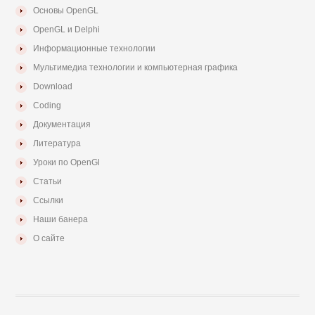
Основы OpenGL
OpenGL и Delphi
Информационные технологии
Мультимедиа технологии и компьютерная графика
Download
Coding
Документация
Литература
Уроки по OpenGl
Статьи
Ссылки
Наши банера
О сайте