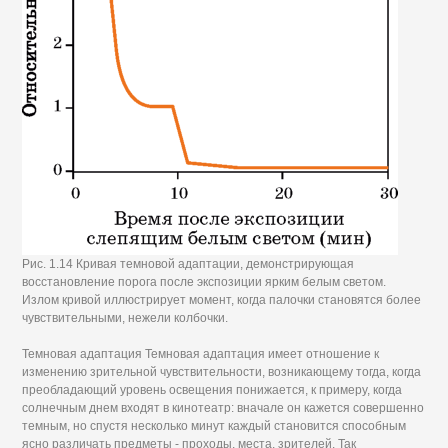
Рис. 1.14 Кривая темновой адаптации, демонстрирующая
восстановление порога после экспозиции ярким белым светом.
Излом кривой иллюстрирует момент, когда палочки становятся более
чувствительными, нежели колбочки.
Темновая адаптация Темновая адаптация имеет отношение к
изменению зрительной чувствительности, возникающему тогда, когда
преобладающий уровень освещения понижается, к примеру, когда
солнечным днем входят в кинотеатр: вначале он кажется совершенно
темным, но спустя несколько минут каждый становится способным
ясно различать предметы - проходы, места, зрителей. Так