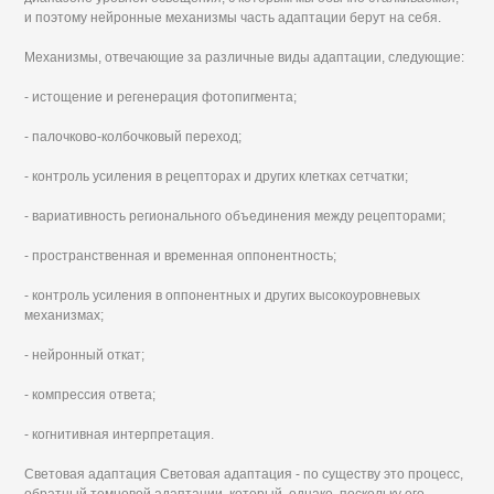
и поэтому нейронные механизмы часть адаптации берут на себя.
Механизмы, отвечающие за различные виды адаптации, следующие:
- истощение и регенерация фотопигмента;
- палочково-колбочковый переход;
- контроль усиления в рецепторах и других клетках сетчатки;
- вариативность регионального объединения между рецепторами;
- пространственная и временная оппонентность;
- контроль усиления в оппонентных и других высокоуровневых
механизмах;
- нейронный откат;
- компрессия ответа;
- когнитивная интерпретация.
Световая адаптация Световая адаптация - по существу это процесс,