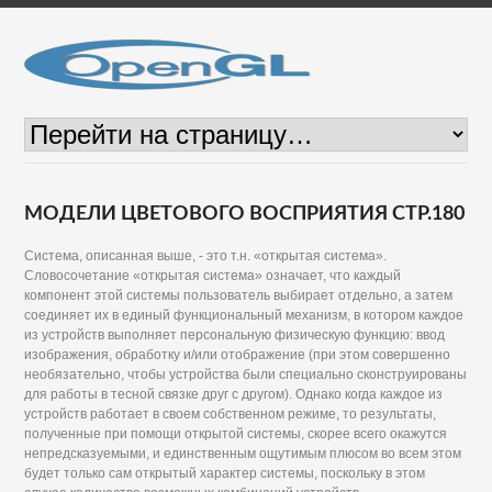
МОДЕЛИ ЦВЕТОВОГО ВОСПРИЯТИЯ СТР.180
Система, описанная выше, - это т.н. «открытая система».
Словосочетание «открытая система» означает, что каждый
компонент этой системы пользователь выбирает отдельно, а затем
соединяет их в единый функциональный механизм, в котором каждое
из устройств выполняет персональную физическую функцию: ввод
изображения, обработку и/или отображение (при этом совершенно
необязательно, чтобы устройства были специально сконструированы
для работы в тесной связке друг с другом). Однако когда каждое из
устройств работает в своем собственном режиме, то результаты,
полученные при помощи открытой системы, скорее всего окажутся
непредсказуемыми, и единственным ощутимым плюсом во всем этом
будет только сам открытый характер системы, поскольку в этом