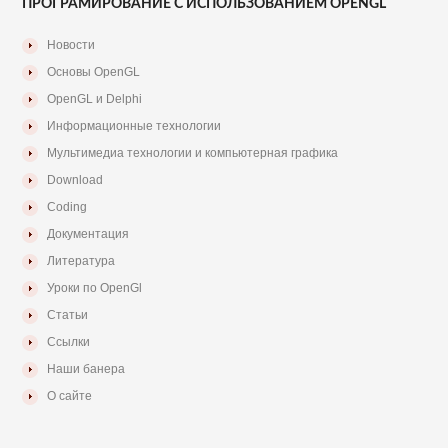
ПРОГРАМИРОВАНИЕ С ИСПОЛЬЗОВАНИЕМ OPENGL
Новости
Основы OpenGL
OpenGL и Delphi
Информационные технологии
Мультимедиа технологии и компьютерная графика
Download
Coding
Документация
Литература
Уроки по OpenGl
Статьи
Ссылки
Наши банера
О сайте