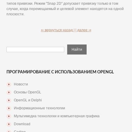
типов привязки. Режим "Snap 2D" допускает привязку только в том
случае, когда перемещаемый и целевой элемент находятся на одной
плоскости.
⇐ вернуться назад |
| далее ⇒
ПРОГРАМИРОВАНИЕ С ИСПОЛЬЗОВАНИЕМ OPENGL
Новости
Основы OpenGL
OpenGL и Delphi
Информационные технологии
Мультимедиа технологии и компьютерная графика
Download