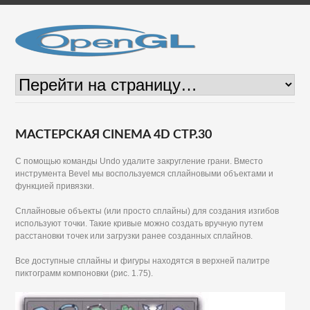
МАСТЕРСКАЯ CINEMA 4D СТР.30
С помощью команды Undo удалите закругление грани. Вместо
инструмента Bevel мы воспользуемся сплайновыми объектами и
функцией привязки.
Сплайновые объекты (или просто сплайны) для создания изгибов
используют точки. Такие кривые можно создать вручную путем
расстановки точек или загрузки ранее созданных сплайнов.
Все доступные сплайны и фигуры находятся в верхней палитре
пиктограмм компоновки (рис. 1.75).