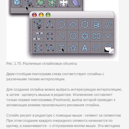
Рис. 1.75. Различные сплайновые объекты
Двум столбцам пиктограмм слева соответствуют сплайны с
различными типами интерполяции.
Для создания сплайна можно выбрать интересующую интерполяцию,
а затем - щелкнуть мышью в редакторе. Исключение составляет
только первая пиктограмма (Freehand), выбор которой приводит к
активизации режима произвольного рисования сплайна.
Сплайн рисуют в редакторе с помощью мыши - сегмент за сегментом.
При этом создание каждого очередного сегмента начинается по
щелчку, а заканчивается - с отпусканием кнопки мыши. Эта методика