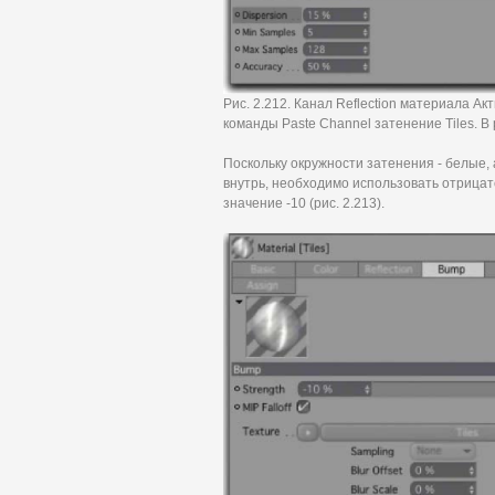
Рис. 2.212. Канал Reflection материала А
команды Paste Channel затенение Tiles. В
Поскольку окружности затенения - белые,
внутрь, необходимо использовать отрица
значение -10 (рис. 2.213).