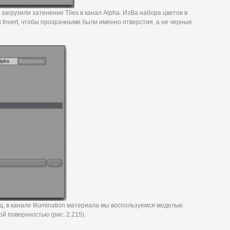
загрузили затенение Tiles в канал Alpha. ИзВа набора цветов в
Invert, чтобы прозрачными были именно отверстия, а не черные
ц, в канале Illumination материала мы воспользуемся моделью
ой поверхностью (рис. 2.215).