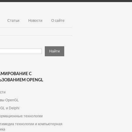
Статьи
Новости
О сайте
АМИРОВАНИЕ С
ЬЗОВАНИЕМ OPENGL
сти
вы OpenGL
GL и Delphi
рмационные технологии
тимедиа технологии и компьютерная
ика