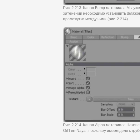
Рис. 2.213. Канал Bump материала Мы уже 
затенении необходимо установить флажок 
промежутки между ними (рис. 2.214).
Рис. 2.214. Канал Alpha материала Наконе
ОгП en-Nayar, поскольку имеем дело с груб