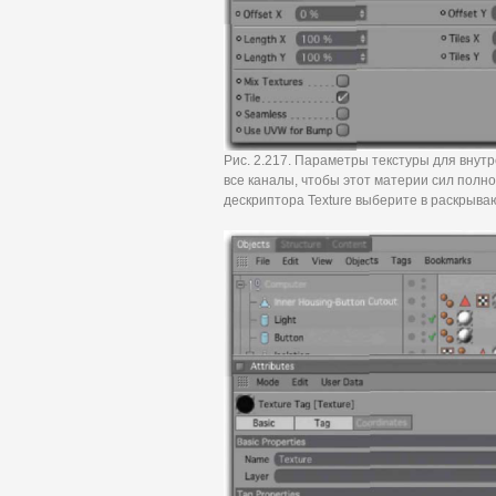
Рис. 2.217. Параметры текстуры для внут
все каналы, чтобы этот материи сил полн
дескриптора Texture выберите в раскрываю