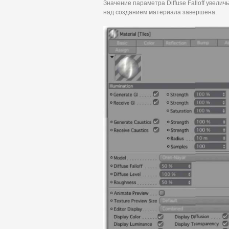
Значение параметра Diffuse Falloff увели
над созданием материала завершена.