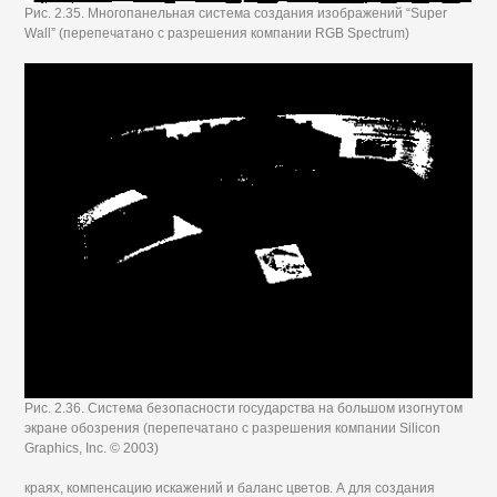
Рис. 2.35. Многопанельная система создания изображений “Super
Wall” (перепечатано с разрешения компании RGB Spectrum)
Рис. 2.36. Система безопасности государства на большом изогнутом
экране обозрения (перепечатано с разрешения компании Silicon
Graphics, Inc. © 2003)
краях, компенсацию искажений и баланс цветов. А для создания