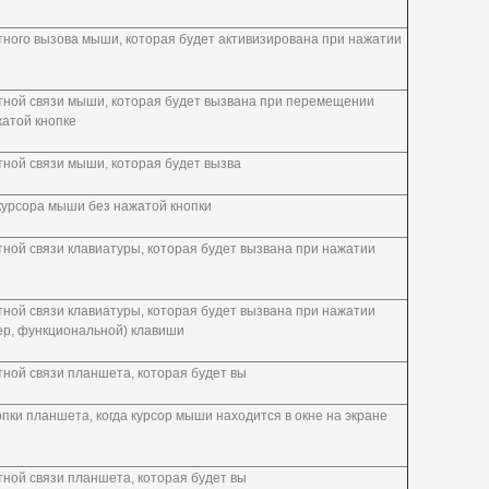
ного вызова мыши, которая будет активизирована при нажатии
тной связи мыши, которая будет вызвана при перемещении
атой кнопке
ной связи мыши, которая будет вызва
курсора мыши без нажатой кнопки
ной связи клавиатуры, которая будет вызвана при нажатии
ной связи клавиатуры, которая будет вызвана при нажатии
ер, функциональной) клавиши
ной связи планшета, которая будет вы
пки планшета, когда курсор мыши находится в окне на экране
ной связи планшета, которая будет вы