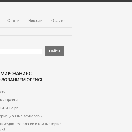
Статьи
Новости
О сайте
АМИРОВАНИЕ С
ЬЗОВАНИЕМ OPENGL
сти
вы OpenGL
GL и Delphi
рмационные технологии
тимедиа технологии и компьютерная
ика