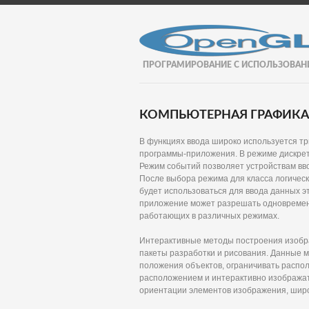
ПРОГРАМИРОВАНИЕ С ИСПОЛЬЗОВАН
КОМПЬЮТЕРНАЯ ГРАФИКА И
В функциях ввода широко используется тр
программы-приложения. В режиме дискрет
Режим событий позволяет устройствам вв
После выбора режима для класса логическ
будет использоваться для ввода данных э
приложение может разрешать одновременн
работающих в различных режимах.
Интерактивные методы построения изобр
пакеты разработки и рисования. Данные 
положения объектов, ограничивать расп
расположением и интерактивно изображат
ориентации элементов изображения, широ