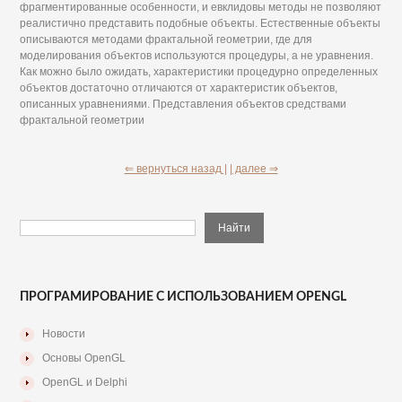
фрагментированные особенности, и евклидовы методы не позволяют
реалистично представить подобные объекты. Естественные объекты
описываются методами фрактальной геометрии, где для
моделирования объектов используются процедуры, а не уравнения.
Как можно было ожидать, характеристики процедурно определенных
объектов достаточно отличаются от характеристик объектов,
описанных уравнениями. Представления объектов средствами
фрактальной геометрии
⇐ вернуться назад |
| далее ⇒
ПРОГРАМИРОВАНИЕ С ИСПОЛЬЗОВАНИЕМ OPENGL
Новости
Основы OpenGL
OpenGL и Delphi