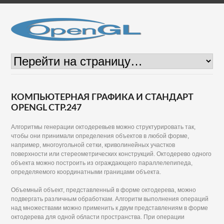
КОМПЬЮТЕРНАЯ ГРАФИКА И СТАНДАРТ
OPENGL СТР.247
Алгоритмы генерации октодеревьев можно структурировать так,
чтобы они принимали определения объектов в любой форме,
например, многоугольной сетки, криволинейных участков
поверхности или стереометрических конструкций. Октодерево одного
объекта можно построить из ограждающего параллелепипеда,
определяемого координатными границами объекта.
Объемный объект, представленный в форме октодерева, можно
подвергать различным обработкам. Алгоритм выполнения операций
над множествами можно применить к двум представлениям в форме
октодерева для одной области пространства. При операции