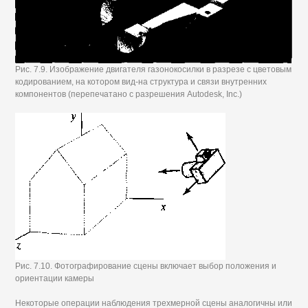
Рис. 7.9. Изображение двигателя газонокосилки в разрезе с цветовым
кодированием, на котором вид-на структура и связи внутренних
компонентов (перепечатано с разрешения Autodesk, Inc.)
Рис. 7.10. Фотографирование сцены включает выбор положения и
ориентации камеры
Некоторые операции наблюдения трехмерной сцены аналогичны или