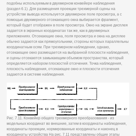
подобны используемым в двухмерном конвейере наблюдения
(раздел 6.1). Для размещения проекции трехмерной сцены на
устройстве вывода используется двухмерное поле просмотра, а с
помощью двухмерного отсекающего окна выбирается фрагмент,
который будет отображен в поле просмотра. Окно на экране дисплея
задается в экранных координатах так же, как в двухмерных
приложениях. Отсекающие окна, поля просмотра и окна на дисплее
обычно задаются как прямоугольники, стороны которых параллельны
координатным осям. При трехмерном наблюдении, однако,
отсекающее окно размещается на выбранной плоскости наблюдения,
и сцены отсекаются замыкающим объемом пространства, который
определяется набором плоскостей отсечения. Точка наблюдения,
плоскость наблюдения, отсекающее окно и плоскости отсечения
задаются в системе наблюдения.
Рис. 7.11. Конвейер общего трехмерного преобразования - из
модельных координат во внешние, затем в координаты наблюдения,
координаты проекции, нормированные координаты и наконец в
координаты устройства На рис. 7.11 представлены общие этапы