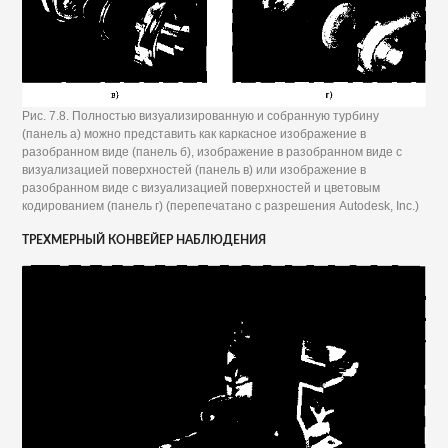
Рис. 7.8. Полностью визуализированную и собранную турбину
(панель а) можно представить как каркасное изображение в
разобранном виде (панель б), изображение в разобранном виде с
визуализацией поверхностей (панель в) или изображение в
разобранном виде с визуализацией поверхностей и цветовым
кодированием (панель г) (перепечатано с разрешения Autodesk, Inc.)
ТРЕХМЕРНЫЙ КОНВЕЙЕР НАБЛЮДЕНИЯ