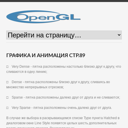
ГРАФИКА И АНИМАЦИЯ СТР.89
□ Very Dense - пятна расположены настолько близко друг к другу, что
сливаются в одну линию;
□ Dense - пятна расположены близко друг к другу, сливаясь во
множество непрерывных отрезков;
□ Sparse - пятна расположены далеко друг от друга и не сливаются;
□ Very Sparse - пятна расположены очень далеко друг от друга.
В случае же выбора в раскрывающемся списке Туре пункта Hatched в
диалоговом окне Line Style появятся целых шесть дополнительных