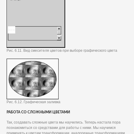
Рис. 6.11. Вид смесителя цветов при выборе графического цвета
Рис. 6.12. Графическая заливка
РАБОТА СО СЛОЖНЫМИ ЦВЕТАМИ
Так, создавать сложные цвета мы научились. Теперь настала пора
познакомиться со средствами для работы с ними. Мы научимся
применять к цветам трансформации, аналогичные трансформациям