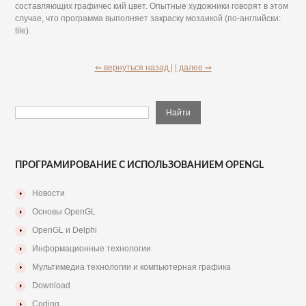
составляющих графичес кий цвет. Опытные художники говорят в этом
случае, что программа выполняет закраску мозаикой (по-английски:
tile).
⇐ вернуться назад |
| далее ⇒
ПРОГРАМИРОВАНИЕ С ИСПОЛЬЗОВАНИЕМ OPENGL
Новости
Основы OpenGL
OpenGL и Delphi
Информационные технологии
Мультимедиа технологии и компьютерная графика
Download
Coding