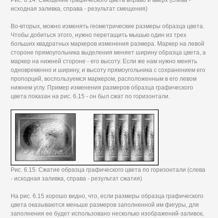
исходная заливка, справа - результат смещения)
Во-вторых, можно изменять геометрические размеры образца цвета.
Чтобы добиться этого, нужно перетащить мышью один из трех
больших квадратных маркеров изменения размера. Маркер на левой
стороне прямоугольника выделения меняет ширину образца цвета, а
маркер на нижней стороне - его высоту. Если же нам нужно менять
одновременно и ширину, и высоту прямоугольника с сохранением его
пропорций, воспользуемся маркером, расположенным в его левом
нижнем углу. Пример изменения размеров образца графического
цвета показан на рис. 6.15 - он был сжат по горизонтали.
Рис. 6.15. Сжатие образца графического цвета по горизонтали (слева
- исходная заливка, справа - результат сжатия)
На рис. 6.15 хорошо видно, что, если размеры образца графического
цвета оказываются меньше размеров заполненной им фигуры, для
заполнения ее будет использовано несколько изображений-заливок,