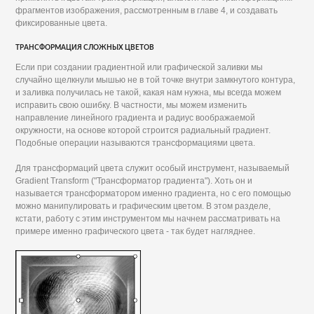
фрагментов изображения, рассмотренным в главе 4, и создавать
фиксированные цвета.
ТРАНСФОРМАЦИЯ СЛОЖНЫХ ЦВЕТОВ
Если при создании градиентной или графической заливки мы
случайно щелкнули мышью не в той точке внутри замкнутого контура,
и заливка получилась не такой, какая нам нужна, мы всегда можем
исправить свою ошибку. В частности, мы можем изменить
направление линейного градиента и радиус воображаемой
окружности, на основе которой строится радиальный градиент.
Подобные операции называются трансформациями цвета.
Для трансформаций цвета служит особый инструмент, называемый
Gradient Transform ("Трансформатор градиента"). Хоть он и
называется трансформатором именно градиента, но с его помощью
можно манипулировать и графическим цветом. В этом разделе,
кстати, работу с этим инструментом мы начнем рассматривать на
примере именно графического цвета - так будет нагляднее.