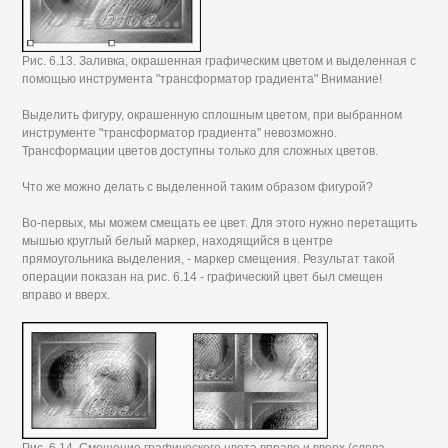
Рис. 6.13. Заливка, окрашенная графическим цветом и выделенная с
помощью инструмента "трансформатор градиента" Внимание!
Выделить фигуру, окрашенную сплошным цветом, при выбранном
инструменте "трансформатор градиента" невозможно.
Трансформации цветов доступны только для сложных цветов.
Что же можно делать с выделенной таким образом фигурой?
Во-первых, мы можем смещать ее цвет. Для этого нужно перетащить
мышью круглый белый маркер, находящийся в центре
прямоугольника выделения, - маркер смещения. Результат такой
операции показан на рис. 6.14 - графический цвет был смещен
вправо и вверх.
Рис. 6.14. Смещение графического цвета вправо и вверх (слева -